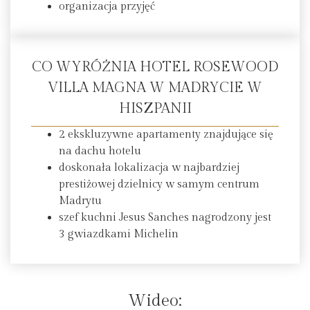
organizacja przyjęć
CO WYRÓŻNIA HOTEL ROSEWOOD
VILLA MAGNA W MADRYCIE W
HISZPANII
2 ekskluzywne apartamenty znajdujące się
na dachu hotelu
doskonała lokalizacja w najbardziej
prestiżowej dzielnicy w samym centrum
Madrytu
szef kuchni Jesus Sanches nagrodzony jest
3 gwiazdkami Michelin
Wideo: