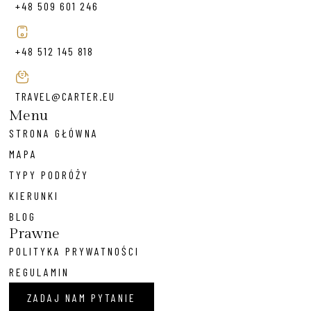
+48 509 601 246
+48 512 145 818
TRAVEL@CARTER.EU
Menu
STRONA GŁÓWNA
MAPA
TYPY PODRÓŻY
KIERUNKI
BLOG
Prawne
POLITYKA PRYWATNOŚCI
REGULAMIN
ZADAJ NAM PYTANIE