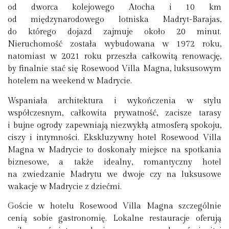
od dworca kolejowego Atocha i 10 km
od międzynarodowego lotniska Madryt-Barajas,
do którego dojazd zajmuje około 20 minut.
Nieruchomość została wybudowana w 1972 roku,
natomiast w 2021 roku przeszła całkowitą renowację,
by finalnie stać się Rosewood Villa Magna, luksusowym
hotelem na weekend w Madrycie.
Wspaniała architektura i wykończenia w stylu
współczesnym, całkowita prywatność, zacisze tarasy
i bujne ogrody zapewniają niezwykłą atmosferą spokoju,
ciszy i intymności. Ekskluzywny hotel Rosewood Villa
Magna w Madrycie to doskonały miejsce na spotkania
biznesowe, a także idealny, romantyczny hotel
na zwiedzanie Madrytu we dwoje czy na luksusowe
wakacje w Madrycie z dziećmi.
Goście w hotelu Rosewood Villa Magna szczególnie
cenią sobie gastronomię. Lokalne restauracje oferują