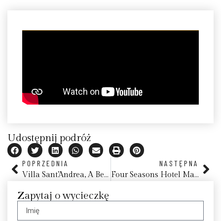
Udostępnij podróż
POPRZEDNIA
NASTĘPNA
Villa Sant’Andrea, A Belmond Hotel, Taormina
Four Seasons Hotel Madrid
Zapytaj o wycieczkę