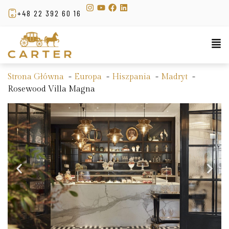
+48 22 392 60 16
Strona Główna
Europa
Hiszpania
Madryt
Rosewood Villa Magna