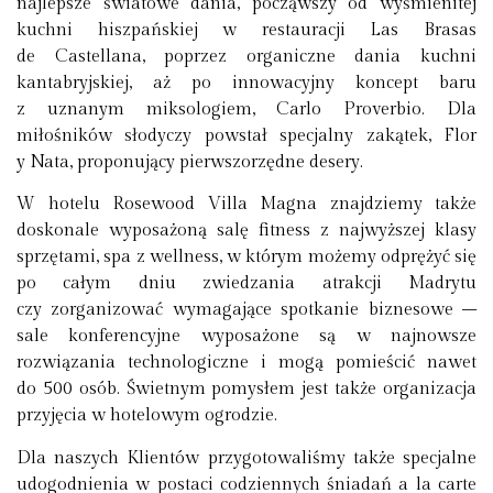
najlepsze światowe dania, począwszy od wyśmienitej
kuchni hiszpańskiej w restauracji Las Brasas
de Castellana, poprzez organiczne dania kuchni
kantabryjskiej, aż po innowacyjny koncept baru
z uznanym miksologiem, Carlo Proverbio. Dla
miłośników słodyczy powstał specjalny zakątek, Flor
y Nata, proponujący pierwszorzędne desery.
W hotelu Rosewood Villa Magna znajdziemy także
doskonale wyposażoną salę fitness z najwyższej klasy
sprzętami, spa z wellness, w którym możemy odprężyć się
po całym dniu zwiedzania atrakcji Madrytu
czy zorganizować wymagające spotkanie biznesowe –
sale konferencyjne wyposażone są w najnowsze
rozwiązania technologiczne i mogą pomieścić nawet
do 500 osób. Świetnym pomysłem jest także organizacja
przyjęcia w hotelowym ogrodzie.
Dla naszych Klientów przygotowaliśmy także specjalne
udogodnienia w postaci codziennych śniadań a la carte