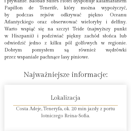
i pływanie. Baobab Suites Hotel dysponuje katamaranem
Papillon de Tenerife, który można wypożyczyć,
by podczas rejsów odkrywać piękno Oceanu
Atlantyckiego oraz obserwować wieloryby i delfiny.
Warto wspiąć się na szczyt Teide (najwyższy punkt
w Hiszpanii) i podziwiać piękny zachód słońca lub
odwiedzić jedno z kilku pól golfowych w regionie.
Dobrym pomysłem są również wędrówki
przez wspaniale pachnące lasy piniowe.
Najważniejsze informacje:
Lokalizacja
Costa Adeje, Teneryfa, ok. 20 min jazdy z portu
lotniczego Reina-Sofia.