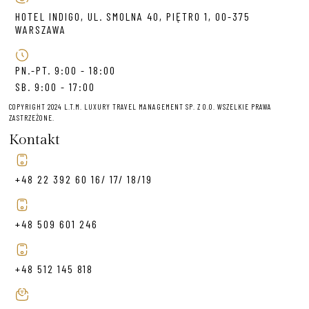
HOTEL INDIGO, UL. SMOLNA 40, PIĘTRO 1, 00-375
WARSZAWA
PN.-PT. 9:00 - 18:00
SB. 9:00 - 17:00
COPYRIGHT 2024 L.T.M. LUXURY TRAVEL MANAGEMENT SP. Z O.O. WSZELKIE PRAWA
ZASTRZEŻONE.
Kontakt
+48 22 392 60 16/ 17/ 18/19
+48 509 601 246
+48 512 145 818