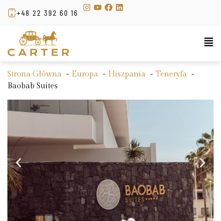
+48 22 392 60 16
Strona Główna
Europa
Hiszpania
Teneryfa
Baobab Suites