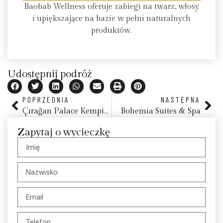
Baobab Wellness oferuje zabiegi na twarz, włosy
i upiększające na bazie w pełni naturalnych
produktów.
Udostępnij podróż
POPRZEDNIA
NASTĘPNA
Çırağan Palace Kempinski Istanbul
Bohemia Suites & Spa
Zapytaj o wycieczkę