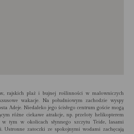
w, rajskich plaż i bujnej roślinności w malowniczych
ksusowe wakacje. Na południowym zachodzie wyspy
osta Adeje. Niedaleko jego ścisłego centrum goście mogą
ym różne ciekawe atrakcje, np. przeloty helikopterem
 w tym w okolicach słynnego szczytu Teide, lasami
. Ustronne zatoczki ze spokojnymi wodami zachęcają