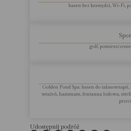
basen bez krawędzi, Wi-Fi, p
Spor
golf, pomieszczenie
Golden Pond Spa: basen do talasoterapii, 
wrażeń, hammam, fontanna lodowa, strefa 
przec
Udostępnij podróż