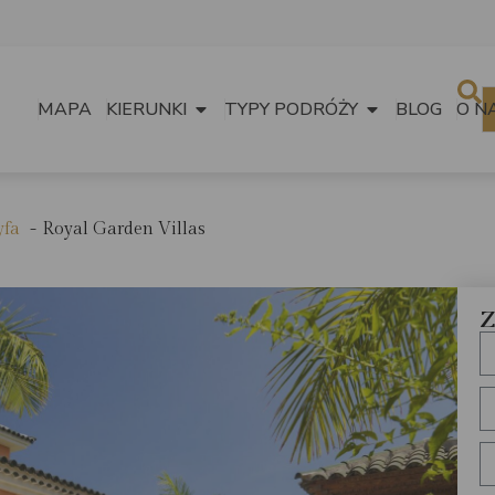
MAPA
KIERUNKI
TYPY PODRÓŻY
BLOG
O N
yfa
Royal Garden Villas
Z