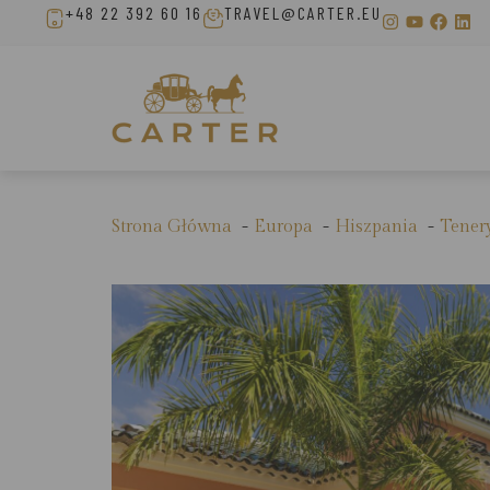
+48 22 392 60 16
TRAVEL@CARTER.EU
Strona Główna
Europa
Hiszpania
Tener