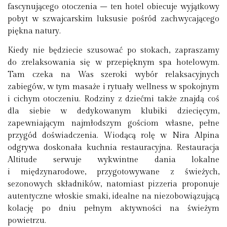
fascynującego otoczenia – ten hotel obiecuje wyjątkowy
pobyt w szwajcarskim luksusie pośród zachwycającego
piękna natury.
Kiedy nie będziecie szusować po stokach, zapraszamy
do zrelaksowania się w przepięknym spa hotelowym.
Tam czeka na Was szeroki wybór relaksacyjnych
zabiegów, w tym masaże i rytuały wellness w spokojnym
i cichym otoczeniu. Rodziny z dziećmi także znajdą coś
dla siebie w dedykowanym klubiki dziecięcym,
zapewniającym najmłodszym gościom własne, pełne
przygód doświadczenia. Wiodącą rolę w Nira Alpina
odgrywa doskonała kuchnia restauracyjna. Restauracja
Altitude serwuje wykwintne dania lokalne
i międzynarodowe, przygotowywane z świeżych,
sezonowych składników, natomiast pizzeria proponuje
autentyczne włoskie smaki, idealne na niezobowiązującą
kolację po dniu pełnym aktywności na świeżym
powietrzu.