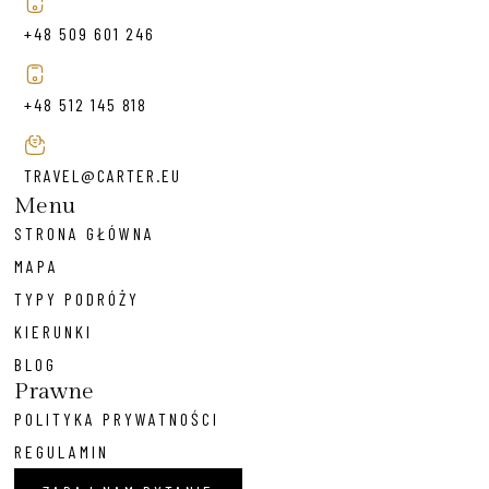
+48 509 601 246
+48 512 145 818
TRAVEL@CARTER.EU
Menu
STRONA GŁÓWNA
MAPA
TYPY PODRÓŻY
KIERUNKI
BLOG
Prawne
POLITYKA PRYWATNOŚCI
REGULAMIN