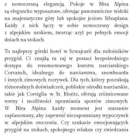
z nowoczesną elegancją. Pokoje w Nira Alpina
są elegancko wyposażone, oferując panoramiczne widoki
na majestatyczne góry lub spokojne jezioro Silvaplana.
Każdy z nich łączy w sobie nowoczesny design
z alpejskim urokiem, tworząc azyl po pełnych emocji
dniach na stokach.
To najlepszy górski hotel w Szwajcarii dla miłośników
przygód. Ci znajdą tu raj w postaci bezpośredniego
dostępu do renomowanego kurortu narciarskiego
Corvatsch, idealnego do narciarstwa, snowboardu
i innych zimowych rozrywek. Dla tych, którzy poszukują
różnorodnych doświadczeń, pobliskie ośrodki narciarskie,
takie jak Corviglia w St. Moritz, oferują zróżnicowane
tereny i możliwości uprawiania sportów zimowych.
W Nira Alpina każdy moment jest starannie
zaplanowany, aby zapewnić niezapomniany wypoczynek
w alpejskim otoczeniu. Czy szukacie emocjonujących
przygód na stokach, spokojnego relaksu czy zwiedzania