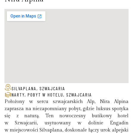
SILVAPLANA, SZWAJCARIA
NARTY
,
POBYT W HOTELU
,
SZWAJCARIA
Położony w sercu szwajcarskich Alp, Nira Alpina
zaprasza na niezapomniany pobyt, gdzie luksus spotyka
się z naturą. Ten nowoczesny butikowy hotel
w Szwajcarii, usytuowany w dolinie Engadin
w miejscowości Silvaplana, doskonale łączy urok alpejski