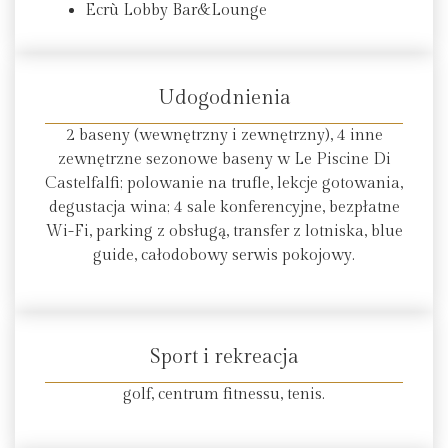
Ecrù Lobby Bar&Lounge
Udogodnienia
2 baseny (wewnętrzny i zewnętrzny), 4 inne
zewnętrzne sezonowe baseny w Le Piscine Di
Castelfalfi; polowanie na trufle, lekcje gotowania,
degustacja wina; 4 sale konferencyjne, bezpłatne
Wi-Fi, parking z obsługą, transfer z lotniska, blue
guide, całodobowy serwis pokojowy.
Sport i rekreacja
golf, centrum fitnessu, tenis.