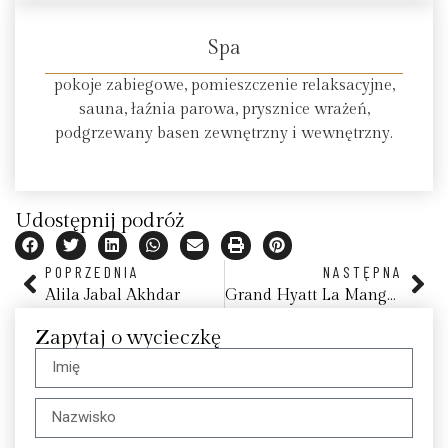
Spa
pokoje zabiegowe, pomieszczenie relaksacyjne,
sauna, łaźnia parowa, prysznice wrażeń,
podgrzewany basen zewnętrzny i wewnętrzny.
Udostępnij podróż
POPRZEDNIA
NASTĘPNA
Alila Jabal Akhdar
Grand Hyatt La Manga Club Golf & Spa
Zapytaj o wycieczkę