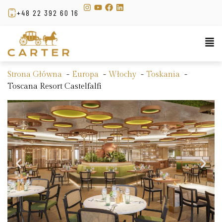
+48 22 392 60 16
Strona Główna
Europa
Włochy
Toskania
Toscana Resort Castelfalfi