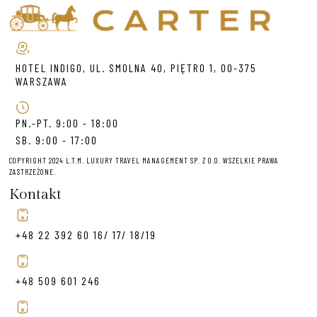
HOTEL INDIGO, UL. SMOLNA 40, PIĘTRO 1, 00-375
WARSZAWA
PN.-PT. 9:00 - 18:00
SB. 9:00 - 17:00
COPYRIGHT 2024 L.T.M. LUXURY TRAVEL MANAGEMENT SP. Z O.O. WSZELKIE PRAWA
ZASTRZEŻONE.
Kontakt
+48 22 392 60 16/ 17/ 18/19
+48 509 601 246