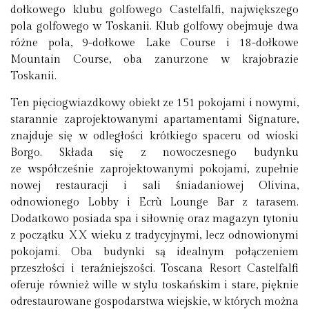
dołkowego klubu golfowego Castelfalfi, największego
pola golfowego w Toskanii. Klub golfowy obejmuje dwa
różne pola, 9-dołkowe Lake Course i 18-dołkowe
Mountain Course, oba zanurzone w krajobrazie
Toskanii.
Ten pięciogwiazdkowy obiekt ze 151 pokojami i nowymi,
starannie zaprojektowanymi apartamentami Signature,
znajduje się w odległości krótkiego spaceru od wioski
Borgo. Składa się z nowoczesnego budynku
ze współcześnie zaprojektowanymi pokojami, zupełnie
nowej restauracji i sali śniadaniowej Olivina,
odnowionego Lobby i Ecrù Lounge Bar z tarasem.
Dodatkowo posiada spa i siłownię oraz magazyn tytoniu
z początku XX wieku z tradycyjnymi, lecz odnowionymi
pokojami. Oba budynki są idealnym połączeniem
przeszłości i teraźniejszości. Toscana Resort Castelfalfi
oferuje również wille w stylu toskańskim i stare, pięknie
odrestaurowane gospodarstwa wiejskie, w których można