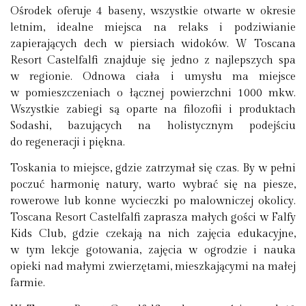
Ośrodek oferuje 4 baseny, wszystkie otwarte w okresie
letnim, idealne miejsca na relaks i podziwianie
zapierających dech w piersiach widoków. W Toscana
Resort Castelfalfi znajduje się jedno z najlepszych spa
w regionie. Odnowa ciała i umysłu ma miejsce
w pomieszczeniach o łącznej powierzchni 1000 mkw.
Wszystkie zabiegi są oparte na filozofii i produktach
Sodashi, bazujących na holistycznym podejściu
do regeneracji i piękna.
Toskania to miejsce, gdzie zatrzymał się czas. By w pełni
poczuć harmonię natury, warto wybrać się na piesze,
rowerowe lub konne wycieczki po malowniczej okolicy.
Toscana Resort Castelfalfi zaprasza małych gości w Falfy
Kids Club, gdzie czekają na nich zajęcia edukacyjne,
w tym lekcje gotowania, zajęcia w ogrodzie i nauka
opieki nad małymi zwierzętami, mieszkającymi na małej
farmie.