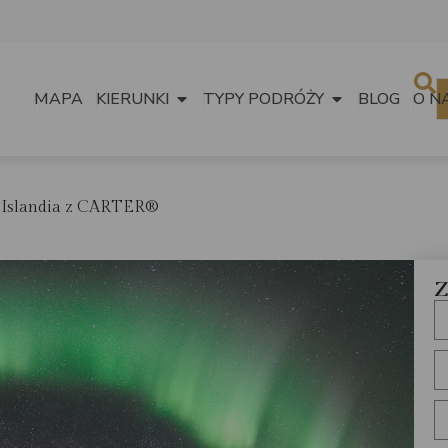
MAPA
KIERUNKI
TYPY PODRÓŻY
BLOG
O N
Islandia z CARTER®
Z