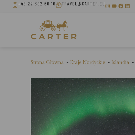
+48 22 392 60 16
TRAVEL@CARTER.EU
Strona Główna
Kraje Nordyckie
Islandia