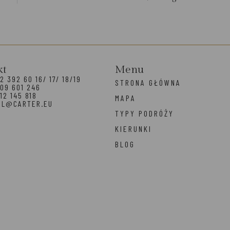
kt
Menu
2 392 60 16/ 17/ 18/19
STRONA GŁÓWNA
09 601 246
12 145 818
MAPA
EL@CARTER.EU
TYPY PODRÓŻY
KIERUNKI
BLOG