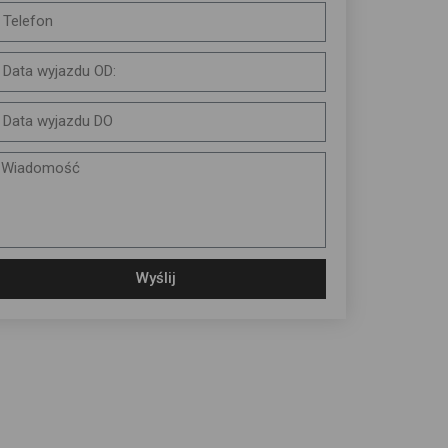
Wyślij