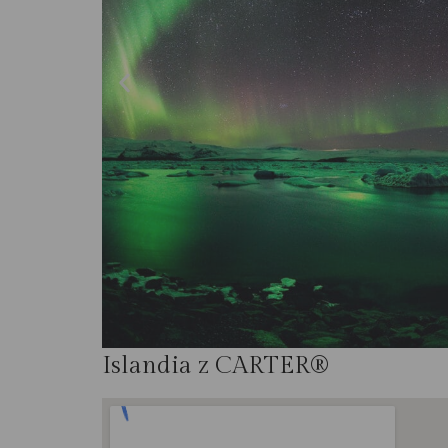
Islandia z CARTER®