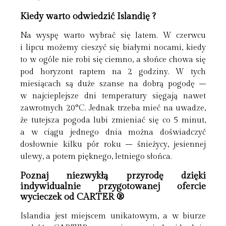
Kiedy warto odwiedzić Islandię ?
Na wyspę warto wybrać się latem. W czerwcu
i lipcu możemy cieszyć się białymi nocami, kiedy
to w ogóle nie robi się ciemno, a słońce chowa się
pod horyzont raptem na 2 godziny. W tych
miesiącach są duże szanse na dobrą pogodę –
w najcieplejsze dni temperatury sięgają nawet
zawrotnych 20°C. Jednak trzeba mieć na uwadze,
że tutejsza pogoda lubi zmieniać się co 5 minut,
a w ciągu jednego dnia można doświadczyć
dosłownie kilku pór roku – śnieżycy, jesiennej
ulewy, a potem pięknego, letniego słońca.
Poznaj niezwykłą przyrodę dzięki
indywidualnie przygotowanej ofercie
wycieczek od CARTER ®
Islandia jest miejscem unikatowym, a w biurze