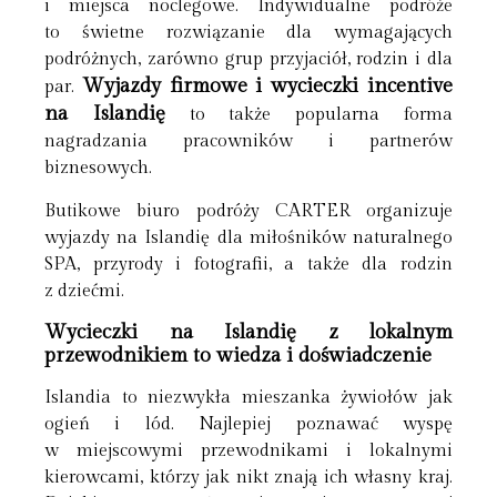
i miejsca noclegowe. Indywidualne podróże
to świetne rozwiązanie dla wymagających
podróżnych, zarówno grup przyjaciół, rodzin i dla
Wyjazdy firmowe i wycieczki incentive
par.
na Islandię
to także popularna forma
nagradzania pracowników i partnerów
biznesowych.
Butikowe biuro podróży CARTER organizuje
wyjazdy na Islandię dla miłośników naturalnego
SPA, przyrody i fotografii, a także dla rodzin
z dziećmi.
Wycieczki na Islandię z lokalnym
przewodnikiem to wiedza i doświadczenie
Islandia to niezwykła mieszanka żywiołów jak
ogień i lód. Najlepiej poznawać wyspę
w miejscowymi przewodnikami i lokalnymi
kierowcami, którzy jak nikt znają ich własny kraj.