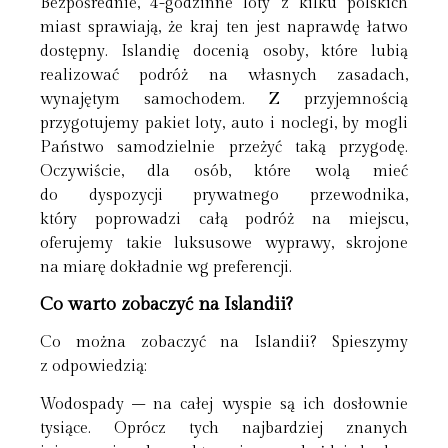
Bezpośrednie, 4-godzinne loty z kilku polskich
miast sprawiają, że kraj ten jest naprawdę łatwo
dostępny. Islandię docenią osoby, które lubią
realizować podróż na własnych zasadach,
wynajętym samochodem. Z przyjemnością
przygotujemy pakiet loty, auto i noclegi, by mogli
Państwo samodzielnie przeżyć taką przygodę.
Oczywiście, dla osób, które wolą mieć
do dyspozycji prywatnego przewodnika,
który poprowadzi całą podróż na miejscu,
oferujemy takie luksusowe wyprawy, skrojone
na miarę dokładnie wg preferencji.
Co warto zobaczyć na Islandii?
Co można zobaczyć na Islandii? Spieszymy
z odpowiedzią:
Wodospady – na całej wyspie są ich dosłownie
tysiące. Oprócz tych najbardziej znanych