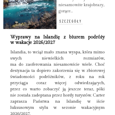
niesamowite krajobrazy,
gorące...
SZCZEGÓŁY
Wyprawy na Islandię z biurem podróży
w wakacje 2026/2027
Islandia, to wciąż mało znana wyspa, która mimo
swych niewielkich rozmiarów,
ma do zaoferowania niesamowicie wiele. Choć
destynacja ta dopiero zakorzenia się w zbiorowej
świadomości podróżników, z roku na rok
przyciąga coraz więcej odwiedzających,
przez co warto zobaczyć ją jeszcze teraz, póki
nie została zadeptana przez hordy turystów. Carter
zaprasza Państwa na Islandię w iście
luksusowym stylu w sezonie wakacyjnym
2026/2027.