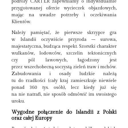
podróży CARTER zapewniamy o indywidualnie
przygotowanej ofercie wycieczek objazdowych,
mając na uwadze potrzeby i oczekiwania
Klientów.
Należy pamiętać, że pierwsze skrzypce gra
w Islandii oczywiście przyroda – surowa,
majestatyczna, budząca respekt. Szorstki charakter
wulkanów, lodowców, szczelin tektonicznych
czy pól lawowych, łagodzony jest
przez wszechobecną soczystą zieleń traw i mchów.
Zabudowania i osady ludzkie należą
tu do rzadkości (cały kraj zamieszkuje niewiele
ponad 360 tys. osób), lecz kiedy już się
na nie natrafi, nie sposób odmówić im swoistego
uroku.
Wygodne połączenie do Islandii z Polski
oraz całej Europy