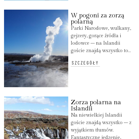
W pogoni za zorzą
polarną
Parki Narodowe, wulkany,
gejzery, gorące źródła i
lodowce – na Islandii
goście znajdą wszystko to...
SZCZEGÓŁY
Zorza polarna na
Islandii
Na niewielkiej Islandii
goście znajdą wszystko – z
wyjątkiem tłumów.
Fantastyczne jedzenie,