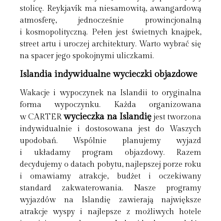
stolicę. Reykjavík ma niesamowitą, awangardową
atmosferę, jednocześnie prowincjonalną
i kosmopolityczną. Pełen jest świetnych knajpek,
street artu i uroczej architektury. Warto wybrać się
na spacer jego spokojnymi uliczkami.
Islandia indywidualne
wycieczki objazdowe
Wakacje i wypoczynek na Islandii to oryginalna
forma wypoczynku. Każda organizowana
wycieczka na Islandię
w CARTER
jest tworzona
indywidualnie i dostosowana jest do Waszych
upodobań. Wspólnie planujemy wyjazd
i układamy program objazdowy. Razem
decydujemy o datach pobytu, najlepszej porze roku
i omawiamy atrakcje, budżet i oczekiwany
standard zakwaterowania. Nasze programy
wyjazdów na Islandię zawierają największe
atrakcje wyspy i najlepsze z możliwych hotele