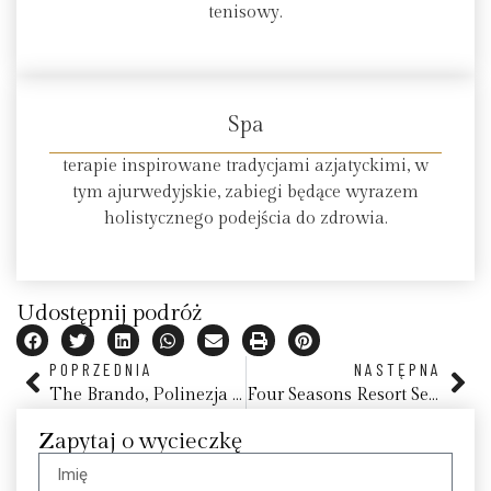
tenisowy.
Spa
terapie inspirowane tradycjami azjatyckimi, w
tym ajurwedyjskie, zabiegi będące wyrazem
holistycznego podejścia do zdrowia.
Udostępnij podróż
POPRZEDNIA
NASTĘPNA
The Brando, Polinezja Francuska
Four Seasons Resort Seychelles at Desroches Island
Zapytaj o wycieczkę