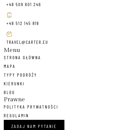
+48 509 601 246
+48 512 145 818
TRAVEL@CARTER.EU
Menu
STRONA GŁÓWNA
MAPA
TYPY PODRÓŻY
KIERUNKI
BLOG
Prawne
POLITYKA PRYWATNOŚCI
REGULAMIN
ZADAJ NAM PYTANIE