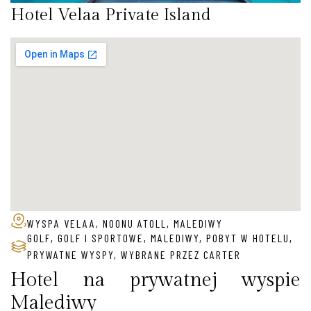
Hotel Velaa Private Island
WYSPA VELAA, NOONU ATOLL, MALEDIWY
GOLF
,
GOLF I SPORTOWE
,
MALEDIWY
,
POBYT W HOTELU
,
PRYWATNE WYSPY
,
WYBRANE PRZEZ CARTER
Hotel na prywatnej wyspie
Malediwy