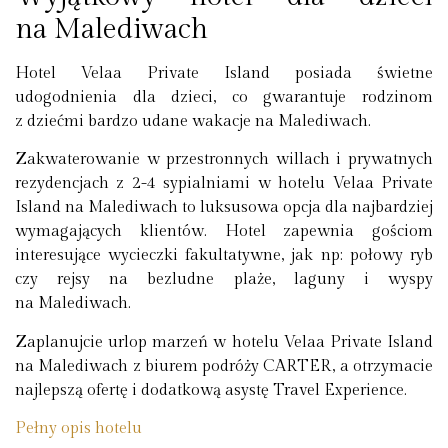
na Malediwach
Hotel Velaa Private Island posiada świetne
udogodnienia dla dzieci, co gwarantuje rodzinom
z dziećmi bardzo udane wakacje na Malediwach.
Zakwaterowanie w przestronnych willach i prywatnych
rezydencjach z 2-4 sypialniami w hotelu Velaa Private
Island na Malediwach to luksusowa opcja dla najbardziej
wymagających klientów. Hotel zapewnia gościom
interesujące wycieczki fakultatywne, jak np: połowy ryb
czy rejsy na bezludne plaże, laguny i wyspy
na Malediwach.
Zaplanujcie urlop marzeń w hotelu Velaa Private Island
na Malediwach z biurem podróży CARTER, a otrzymacie
najlepszą ofertę i dodatkową asystę Travel Experience.
Pełny opis hotelu