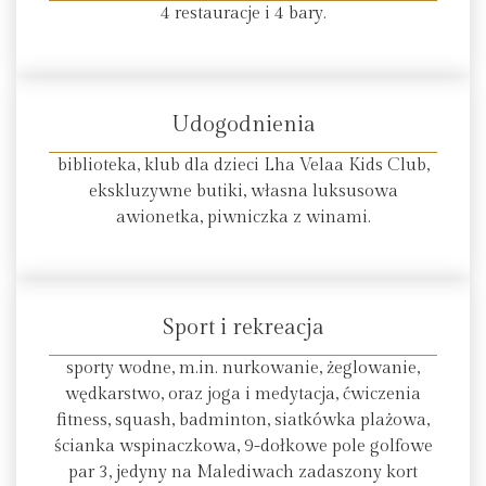
4 restauracje i 4 bary.
Udogodnienia
biblioteka, klub dla dzieci Lha Velaa Kids Club,
ekskluzywne butiki, własna luksusowa
awionetka, piwniczka z winami.
Sport i rekreacja
sporty wodne, m.in. nurkowanie, żeglowanie,
wędkarstwo, oraz joga i medytacja, ćwiczenia
fitness, squash, badminton, siatkówka plażowa,
ścianka wspinaczkowa, 9-dołkowe pole golfowe
par 3, jedyny na Malediwach zadaszony kort