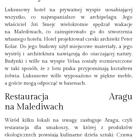
Luksusowy hotel na prywatnej wyspie uosabiającej
wszystko, co najwspanialsze w archipelagu. Jego
właściciel Jiri Smejc wielokrotnie spędzał wakacje
na Malediwach, co zainspirowało go do stworzenia
własnego hotelu. Hotel projektował czeski architekt Peter
Kolar. Do jego budowy użył miejscowe materiały, a jego
wystrój i architektura nawiązują do otaczającej natury.
Budynki i wille na wyspie Velaa zostały rozmieszczone
w taki sposób, że z lotu ptaka przypominają kształtem
żolwia. Luksusowe wille wyposażono w piękne meble,
a goście mogą odpocząć w basenach.
Restauracja Aragu
na Malediwach
Wśród kilku lokali na uwagę zasługuje Aragu, czyli
restauracja dla smakoszy, w której z produktów
ekologicznych powstają kulinarne dzieła sztuki. Czuwa