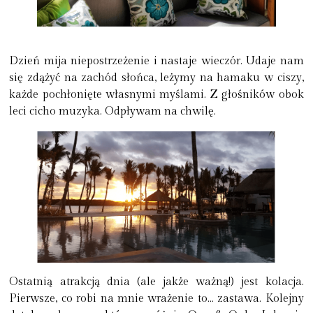
Dzień mija niepostrzeżenie i nastaje wieczór. Udaje nam
się zdążyć na zachód słońca, leżymy na hamaku w ciszy,
każde pochłonięte własnymi myślami. Z głośników obok
leci cicho muzyka. Odpływam na chwilę.
Ostatnią atrakcją dnia (ale jakże ważną!) jest kolacja.
Pierwsze, co robi na mnie wrażenie to… zastawa. Kolejny