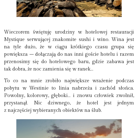
Wieczorem świętuję urodziny w hotelowej restauracji
Mystique serwującej znakomite sushi i wino. Wina jest
na tyle dużo, że w ciągu krótkiego czasu grupa się
powiększa – dołączają do nas inni goście hotelu i razem
przenosimy się do hotelowego baru, gdzie zabawa jest
tak dobra, że noc zamienia się w ranek…
To co na mnie zrobiło największe wrażenie podczas
pobytu w Westinie to linia nabrzeża i zachód słońca.
Powolny, kolorowy, głęboki… i znowu człowiek zwolnił,
przystanął. Nic dziwnego, że hotel jest jednym
z najczęściej wybieranych obiektów na ślub.