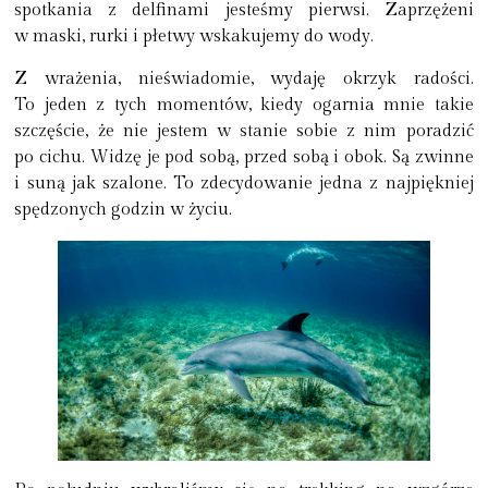
spotkania z delfinami jesteśmy pierwsi. Zaprzężeni
w maski, rurki i płetwy wskakujemy do wody.
Z wrażenia, nieświadomie, wydaję okrzyk radości.
To jeden z tych momentów, kiedy ogarnia mnie takie
szczęście, że nie jestem w stanie sobie z nim poradzić
po cichu. Widzę je pod sobą, przed sobą i obok. Są zwinne
i suną jak szalone. To zdecydowanie jedna z najpiękniej
spędzonych godzin w życiu.