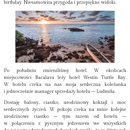
birthday. Niesamowita przygoda i przepiękne widoki.
Po południu zmieniliśmy hotel. W okolicach
miejscowości Bacalava leży hotel Westin Turtle Bay.
W hotelu czeka na nas moja serdeczna koleżanka
i jednocześnie manager sprzedaży hotelu – Ludmiła.
Dostaję balony, ciastko, urodzinowy koktajl i moc
serdecznych życzeń. W pokoju czeka na mnie kolejne
urodzinowe ciastko – tym razem od hotelu –
w połączeniu z pysznym jedzeniem we wszystkich