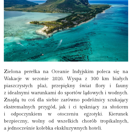
Zielona perełka na Oceanie Indyjskim poleca się na
Wakacje w sezonie 2026. Wyspa z 300 km białych
piaszczystych plaż, przepiękny świat flory i fauny
z idealnymi warunkami do sportów lądowych i wodnych.
Znajdą tu coś dla siebie zarówno podróżnicy szukający
ekstremalnych przygód, jak i ci tęskniący za słońcem
i odpoczynkiem w otoczeniu egzotyki. Kierunek
bezpieczny, wolny od wszelkich chorób tropikalnych,
a jednocześnie kolebka ekskluzywnych hoteli.