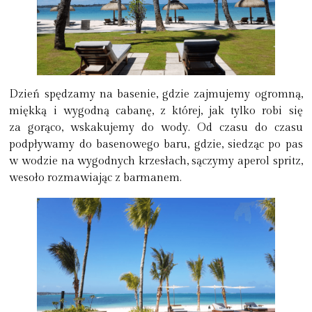
Dzień spędzamy na basenie, gdzie zajmujemy ogromną,
miękką i wygodną cabanę, z której, jak tylko robi się
za gorąco, wskakujemy do wody. Od czasu do czasu
podpływamy do basenowego baru, gdzie, siedząc po pas
w wodzie na wygodnych krzesłach, sączymy aperol spritz,
wesoło rozmawiając z barmanem.