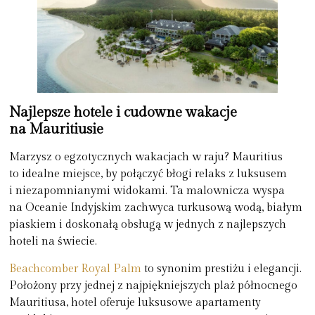
Najlepsze hotele i cudowne wakacje
na Mauritiusie
Marzysz o egzotycznych wakacjach w raju? Mauritius
to idealne miejsce, by połączyć błogi relaks z luksusem
i niezapomnianymi widokami. Ta malownicza wyspa
na Oceanie Indyjskim zachwyca turkusową wodą, białym
piaskiem i doskonałą obsługą w jednych z najlepszych
hoteli na świecie.
Beachcomber Royal Palm
to synonim prestiżu i elegancji.
Położony przy jednej z najpiękniejszych plaż północnego
Mauritiusa, hotel oferuje luksusowe apartamenty