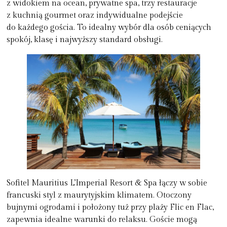
z widokiem na ocean, prywatne spa, trzy restauracje
z kuchnią gourmet oraz indywidualne podejście
do każdego gościa. To idealny wybór dla osób ceniących
spokój, klasę i najwyższy standard obsługi.
Sofitel Mauritius L’Imperial Resort & Spa
łączy w sobie
francuski styl z maurytyjskim klimatem. Otoczony
bujnymi ogrodami i położony tuż przy plaży Flic en Flac,
zapewnia idealne warunki do relaksu. Goście mogą