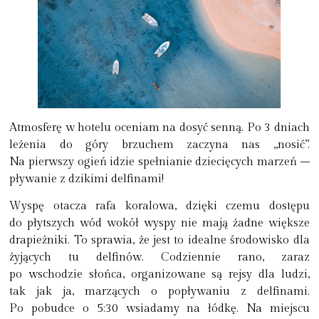
Atmosferę w hotelu oceniam na dosyć senną. Po 3 dniach
leżenia do góry brzuchem zaczyna nas „nosić”.
Na pierwszy ogień idzie spełnianie dziecięcych marzeń –
pływanie z dzikimi delfinami!
Wyspę otacza rafa koralowa, dzięki czemu dostępu
do płytszych wód wokół wyspy nie mają żadne większe
drapieżniki. To sprawia, że jest to idealne środowisko dla
żyjących tu delfinów. Codziennie rano, zaraz
po wschodzie słońca, organizowane są rejsy dla ludzi,
tak jak ja, marzących o popływaniu z delfinami.
Po pobudce o 5:30 wsiadamy na łódkę. Na miejscu