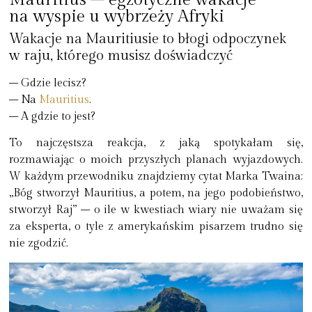
na wyspie u wybrzeży Afryki
Wakacje na Mauritiusie to błogi odpoczynek
w raju, którego musisz doświadczyć
– Gdzie lecisz?
– Na
Mauritius
.
– A gdzie to jest?
To najczęstsza reakcja, z jaką spotykałam się,
rozmawiając o moich przyszłych planach wyjazdowych.
W każdym przewodniku znajdziemy cytat Marka Twaina:
„Bóg stworzył Mauritius, a potem, na jego podobieństwo,
stworzył Raj” – o ile w kwestiach wiary nie uważam się
za eksperta, o tyle z amerykańskim pisarzem trudno się
nie zgodzić.