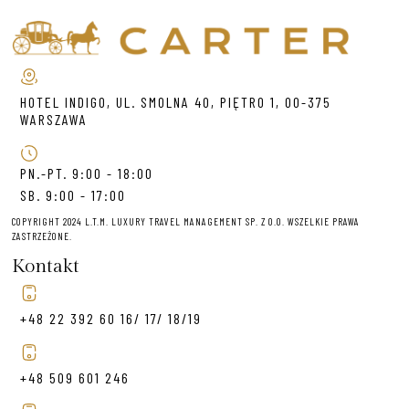
HOTEL INDIGO, UL. SMOLNA 40, PIĘTRO 1, 00-375
WARSZAWA
PN.-PT. 9:00 - 18:00
SB. 9:00 - 17:00
COPYRIGHT 2024 L.T.M. LUXURY TRAVEL MANAGEMENT SP. Z O.O. WSZELKIE PRAWA
ZASTRZEŻONE.
Kontakt
+48 22 392 60 16/ 17/ 18/19
+48 509 601 246