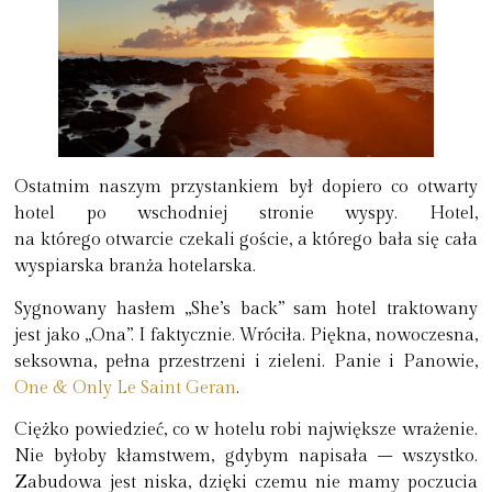
Ostatnim naszym przystankiem był dopiero co otwarty
hotel po wschodniej stronie wyspy. Hotel,
na którego otwarcie czekali goście, a którego bała się cała
wyspiarska branża hotelarska.
Sygnowany hasłem „She’s back” sam hotel traktowany
jest jako „Ona”. I faktycznie. Wróciła. Piękna, nowoczesna,
seksowna, pełna przestrzeni i zieleni. Panie i Panowie,
One & Only Le Saint Geran
.
Ciężko powiedzieć, co w hotelu robi największe wrażenie.
Nie byłoby kłamstwem, gdybym napisała – wszystko.
Zabudowa jest niska, dzięki czemu nie mamy poczucia