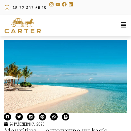
+48 22 392 60 16
24 PAŹDZIERNIKA, 2025
Mauritius – egzotyczne wakacje