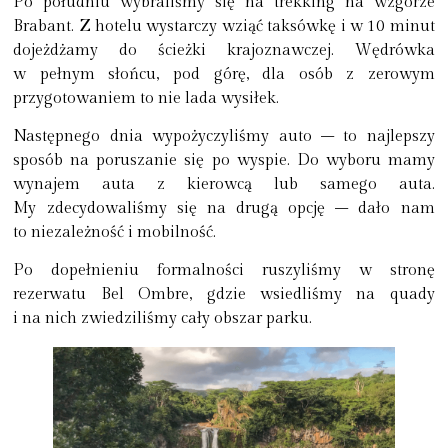
Po południu wybraliśmy się na trekking na wzgórze
Brabant. Z hotelu wystarczy wziąć taksówkę i w 10 minut
dojeżdżamy do ścieżki krajoznawczej. Wędrówka
w pełnym słońcu, pod górę, dla osób z zerowym
przygotowaniem to nie lada wysiłek.
Następnego dnia wypożyczyliśmy auto – to najlepszy
sposób na poruszanie się po wyspie. Do wyboru mamy
wynajem auta z kierowcą lub samego auta.
My zdecydowaliśmy się na drugą opcję – dało nam
to niezależność i mobilność.
Po dopełnieniu formalności ruszyliśmy w stronę
rezerwatu Bel Ombre, gdzie wsiedliśmy na quady
i na nich zwiedziliśmy cały obszar parku.