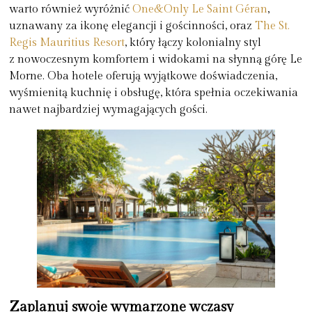
warto również wyróżnić
One&Only Le Saint Géran
,
uznawany za ikonę elegancji i gościnności, oraz
The St.
Regis Mauritius Resort
, który łączy kolonialny styl
z nowoczesnym komfortem i widokami na słynną górę Le
Morne. Oba hotele oferują wyjątkowe doświadczenia,
wyśmienitą kuchnię i obsługę, która spełnia oczekiwania
nawet najbardziej wymagających gości.
Zaplanuj swoje wymarzone wczasy