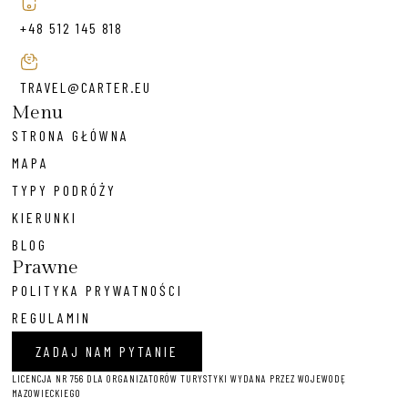
+48 512 145 818
TRAVEL@CARTER.EU
Menu
STRONA GŁÓWNA
MAPA
TYPY PODRÓŻY
KIERUNKI
BLOG
Prawne
POLITYKA PRYWATNOŚCI
REGULAMIN
ZADAJ NAM PYTANIE
LICENCJA NR 756 DLA ORGANIZATORÓW TURYSTYKI WYDANA PRZEZ WOJEWODĘ
MAZOWIECKIEGO