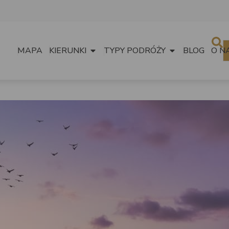
MAPA
KIERUNKI
TYPY PODRÓŻY
BLOG
O N