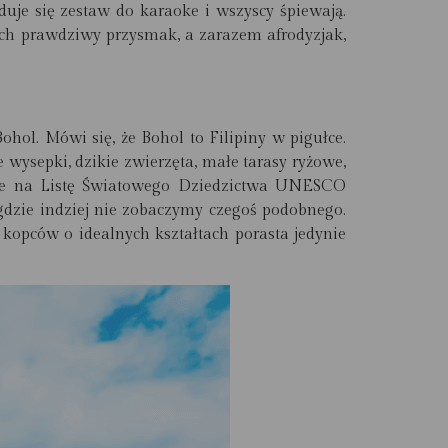
uje się zestaw do karaoke i wszyscy śpiewają.
nach prawdziwy przysmak, a zarazem afrodyzjak,
hol. Mówi się, że Bohol to Filipiny w pigułce.
 wysepki, dzikie zwierzęta, małe tarasy ryżowe,
ane na Listę Światowego Dziedzictwa UNESCO
igdzie indziej nie zobaczymy czegoś podobnego.
 kopców o idealnych kształtach porasta jedynie