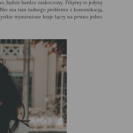
o, będzie bardzo zaskoczony. Filipiny to jedyny
 Nie ma tam żadnego problemu z komunikacją,
ystkie wymienione kraje łączy na pewno jedno: