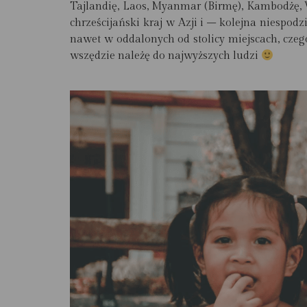
Tajlandię, Laos, Myanmar (Birmę), Kambodżę, Wi
chrześcijański kraj w Azji i – kolejna niespo
nawet w oddalonych od stolicy miejscach, cze
wszędzie należę do najwyższych ludzi