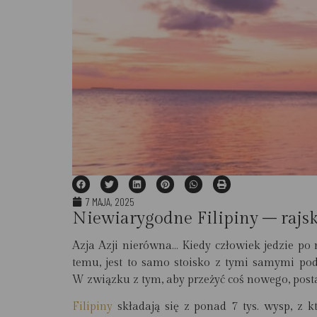
7 MAJA, 2025
Niewiarygodne Filipiny – rajs
Azja Azji nierówna… Kiedy człowiek jedzie po r
temu, jest to samo stoisko z tymi samymi pod
W związku z tym, aby przeżyć coś nowego, posta
Filipiny
składają się z ponad 7 tys. wysp
, z k