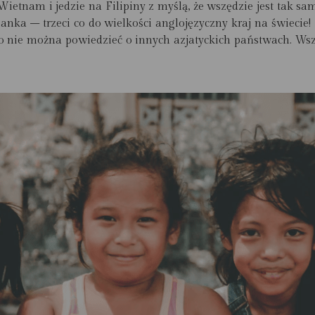
etnam i jedzie na Filipiny z myślą, że wszędzie jest tak sam
dzianka –
trzeci co do wielkości anglojęzyczny kraj na świecie
!
go nie można powiedzieć o innych azjatyckich państwach. Wsz