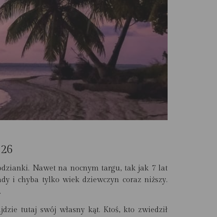
026
podzianki. Nawet na nocnym targu, tak jak 7 lat
dy i chyba tylko wiek dziewczyn coraz niższy.
.
jdzie tutaj swój własny kąt. Ktoś, kto zwiedził