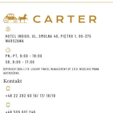
HOTEL INDIGO, UL. SMOLNA 40, PIĘTRO 1, 00-375
WARSZAWA
PN.-PT. 9:00 - 18:00
SB. 9:00 - 17:00
COPYRIGHT 2024 L.T.M. LUXURY TRAVEL MANAGEMENT SP. Z O.O. WSZELKIE PRAWA
ZASTRZEŻONE.
Kontakt
+48 22 392 60 16/ 17/ 18/19
+48 509 601 246