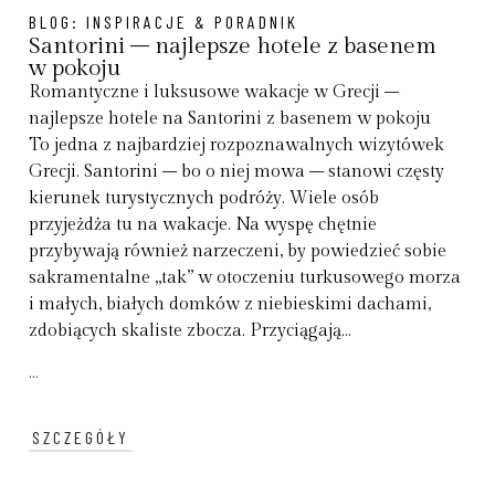
BLOG:
INSPIRACJE & PORADNIK
Santorini – najlepsze hotele z basenem
w pokoju
Romantyczne i luksusowe wakacje w Grecji –
najlepsze hotele na Santorini z basenem w pokoju
To jedna z najbardziej rozpoznawalnych wizytówek
Grecji. Santorini – bo o niej mowa – stanowi częsty
kierunek turystycznych podróży. Wiele osób
przyjeżdża tu na wakacje. Na wyspę chętnie
przybywają również narzeczeni, by powiedzieć sobie
sakramentalne „tak” w otoczeniu turkusowego morza
i małych, białych domków z niebieskimi dachami,
zdobiących skaliste zbocza. Przyciągają...
...
SZCZEGÓŁY