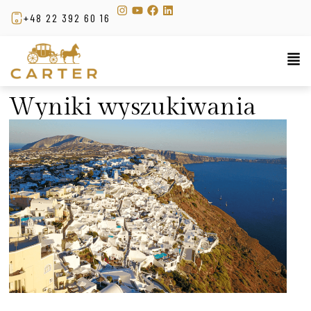
+48 22 392 60 16
Wyniki wyszukiwania