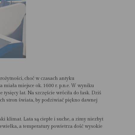
rożytności, choć w czasach antyku
a miała miejsce ok. 1600 r. p.n.e. W wyniku
sięcy lat. Na szczęście wróciła do łask. Dziś
ych stron świata, by podziwiać piękno dawnej
 klimat. Lata są ciepłe i suche, a zimy niezbyt
ewielka, a temperatury powietrza dość wysokie