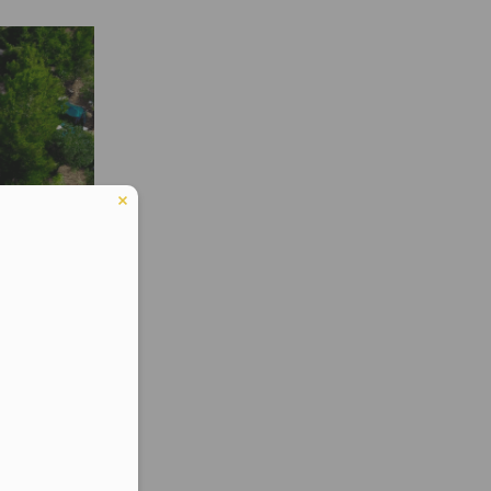
eduled call