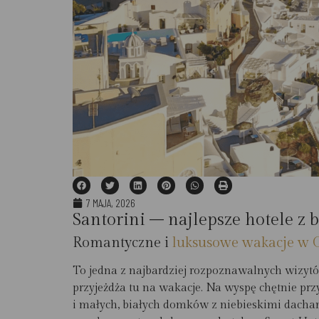
7 MAJA, 2026
Santorini – najlepsze hotele z
Romantyczne i
luksusowe wakacje w G
To jedna z najbardziej rozpoznawalnych wizytó
przyjeżdża tu na wakacje. Na wyspę chętnie pr
i małych, białych domków z niebieskimi dachami