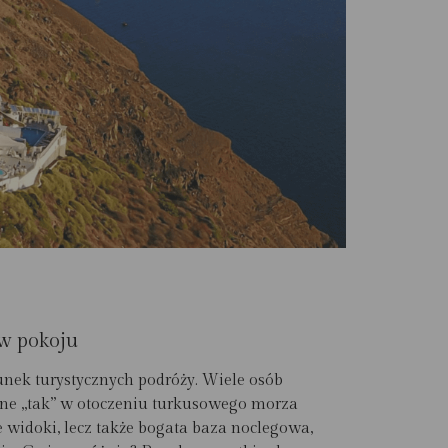
 w pokoju
unek turystycznych podróży. Wiele osób
alne „tak” w otoczeniu turkusowego morza
e widoki, lecz także bogata baza noclegowa,