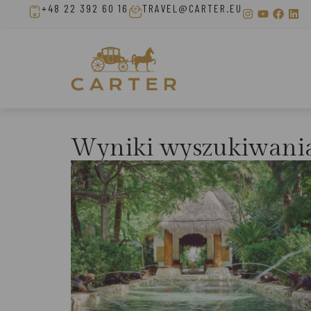
+48 22 392 60 16
TRAVEL@CARTER.EU
Wyniki wyszukiwani