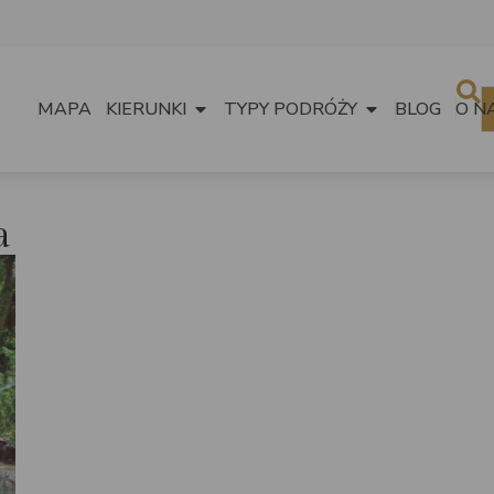
MAPA
KIERUNKI
TYPY PODRÓŻY
BLOG
O N
a