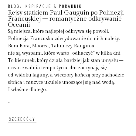
BLOG:
INSPIRACJE & PORADNIK
Rejsy statkiem Paul Gauguin po Polinezji
Francuskiej – romantyczne odkrywanie
Oceanii
Są miejsca, które najlepiej odkrywa się powoli.
Polinezja Francuska zdecydowanie do nich należy.
Bora Bora, Moorea, Tahiti czy Rangiroa
nie są wyspami, które warto „odhaczyć” w kilka dni.
To kierunek, który działa bardziej jak stan umysłu –
ocean zwalnia tempo życia, dni zaczynają się
od widoku laguny, a wieczory kończą przy zachodzie
słońca i muzyce ukulele unoszącej się nad wodą.
I właśnie dlatego...
...
SZCZEGÓŁY