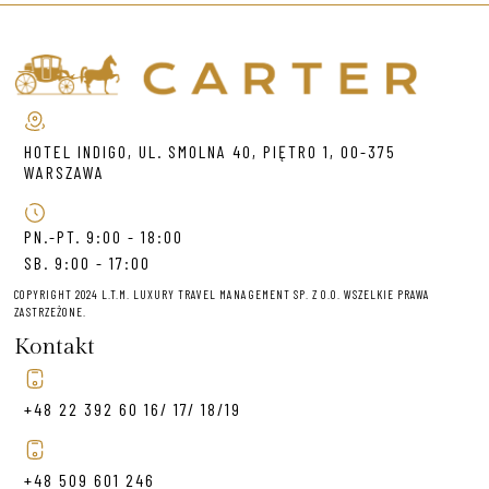
HOTEL INDIGO, UL. SMOLNA 40, PIĘTRO 1, 00-375
WARSZAWA
PN.-PT. 9:00 - 18:00
SB. 9:00 - 17:00
COPYRIGHT 2024 L.T.M. LUXURY TRAVEL MANAGEMENT SP. Z O.O. WSZELKIE PRAWA
ZASTRZEŻONE.
Kontakt
+48 22 392 60 16/ 17/ 18/19
+48 509 601 246