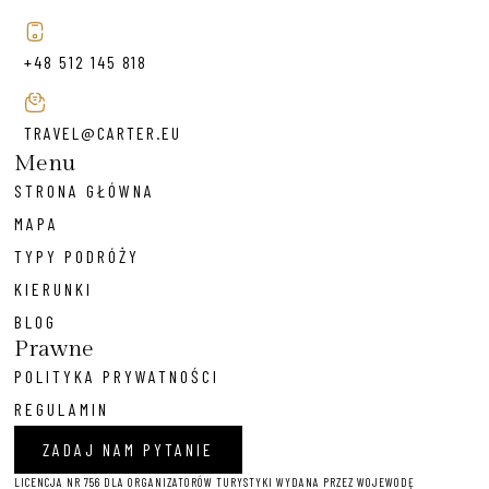
+48 512 145 818
TRAVEL@CARTER.EU
Menu
STRONA GŁÓWNA
MAPA
TYPY PODRÓŻY
KIERUNKI
BLOG
Prawne
POLITYKA PRYWATNOŚCI
REGULAMIN
ZADAJ NAM PYTANIE
LICENCJA NR 756 DLA ORGANIZATORÓW TURYSTYKI WYDANA PRZEZ WOJEWODĘ