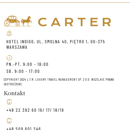
HOTEL INDIGO, UL. SMOLNA 40, PIĘTRO 1, 00-375
WARSZAWA
PN.-PT. 9:00 - 18:00
SB. 9:00 - 17:00
COPYRIGHT 2024 L.T.M. LUXURY TRAVEL MANAGEMENT SP. Z O.O. WSZELKIE PRAWA
ZASTRZEŻONE.
Kontakt
+48 22 392 60 16/ 17/ 18/19
+48 509 601 246