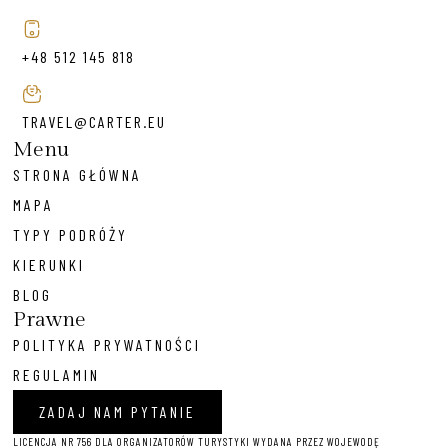
+48 512 145 818
TRAVEL@CARTER.EU
Menu
STRONA GŁÓWNA
MAPA
TYPY PODRÓŻY
KIERUNKI
BLOG
Prawne
POLITYKA PRYWATNOŚCI
REGULAMIN
ZADAJ NAM PYTANIE
LICENCJA NR 756 DLA ORGANIZATORÓW TURYSTYKI WYDANA PRZEZ WOJEWODĘ