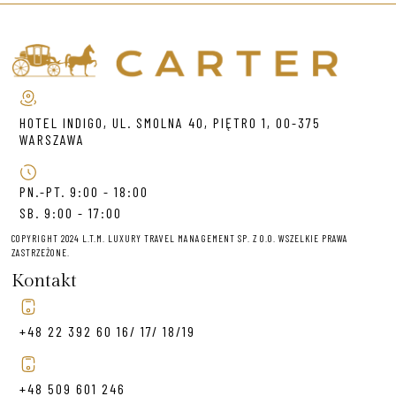
HOTEL INDIGO, UL. SMOLNA 40, PIĘTRO 1, 00-375
WARSZAWA
PN.-PT. 9:00 - 18:00
SB. 9:00 - 17:00
COPYRIGHT 2024 L.T.M. LUXURY TRAVEL MANAGEMENT SP. Z O.O. WSZELKIE PRAWA
ZASTRZEŻONE.
Kontakt
+48 22 392 60 16/ 17/ 18/19
+48 509 601 246