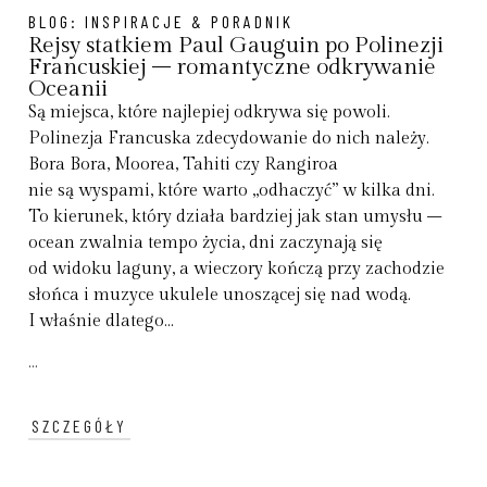
BLOG:
INSPIRACJE & PORADNIK
Rejsy statkiem Paul Gauguin po Polinezji
Francuskiej – romantyczne odkrywanie
Oceanii
Są miejsca, które najlepiej odkrywa się powoli.
Polinezja Francuska zdecydowanie do nich należy.
Bora Bora, Moorea, Tahiti czy Rangiroa
nie są wyspami, które warto „odhaczyć” w kilka dni.
To kierunek, który działa bardziej jak stan umysłu –
ocean zwalnia tempo życia, dni zaczynają się
od widoku laguny, a wieczory kończą przy zachodzie
słońca i muzyce ukulele unoszącej się nad wodą.
I właśnie dlatego...
...
SZCZEGÓŁY