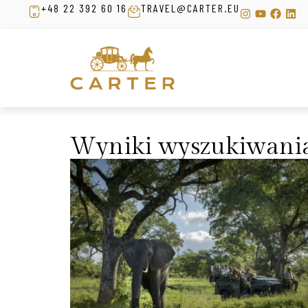
+48 22 392 60 16
TRAVEL@CARTER.EU
Wyniki wyszukiwani