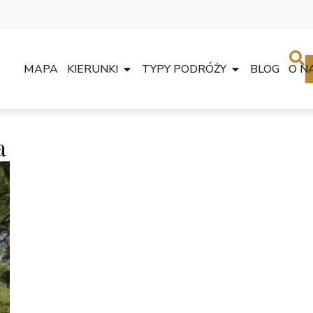
MAPA
KIERUNKI
TYPY PODRÓŻY
BLOG
O N
a