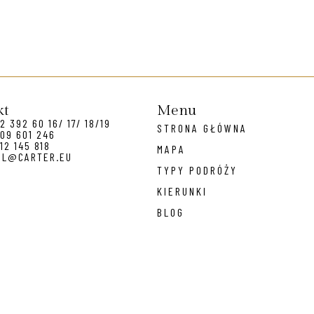
kt
Menu
2 392 60 16/ 17/ 18/19
STRONA GŁÓWNA
09 601 246
12 145 818
MAPA
EL@CARTER.EU
TYPY PODRÓŻY
KIERUNKI
BLOG