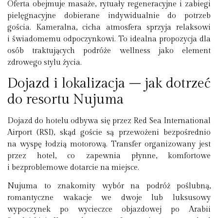
Oferta obejmuje masaże, rytuały regeneracyjne i zabiegi
pielęgnacyjne dobierane indywidualnie do potrzeb
gościa. Kameralna, cicha atmosfera sprzyja relaksowi
i świadomemu odpoczynkowi. To idealna propozycja dla
osób traktujących podróże wellness jako element
zdrowego stylu życia.
Dojazd i lokalizacja – jak dotrzeć
do resortu Nujuma
Dojazd do hotelu odbywa się przez
Red Sea International
Airport
(RSI), skąd goście są przewożeni bezpośrednio
na wyspę łodzią motorową. Transfer organizowany jest
przez hotel, co zapewnia płynne, komfortowe
i bezproblemowe dotarcie na miejsce.
Nujuma to znakomity wybór na podróż poślubną,
romantyczne wakacje we dwoje lub luksusowy
wypoczynek po wycieczce objazdowej po Arabii