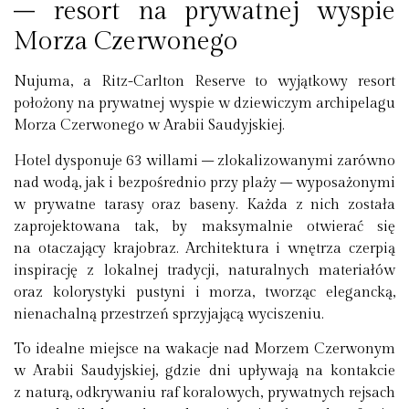
– resort na prywatnej wyspie
Morza Czerwonego
Nujuma, a Ritz-Carlton Reserve to wyjątkowy resort
położony na prywatnej wyspie w dziewiczym archipelagu
Morza Czerwonego w Arabii Saudyjskiej.
Hotel dysponuje 63 willami – zlokalizowanymi zarówno
nad wodą, jak i bezpośrednio przy plaży – wyposażonymi
w prywatne tarasy oraz baseny. Każda z nich została
zaprojektowana tak, by maksymalnie otwierać się
na otaczający krajobraz. Architektura i wnętrza czerpią
inspirację z lokalnej tradycji, naturalnych materiałów
oraz kolorystyki pustyni i morza, tworząc elegancką,
nienachalną przestrzeń sprzyjającą wyciszeniu.
To idealne miejsce na wakacje nad Morzem Czerwonym
w Arabii Saudyjskiej, gdzie dni upływają na kontakcie
z naturą, odkrywaniu raf koralowych, prywatnych rejsach