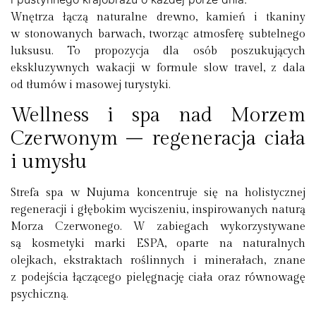
Wnętrza łączą naturalne drewno, kamień i tkaniny
w stonowanych barwach, tworząc atmosferę subtelnego
luksusu. To propozycja dla osób poszukujących
ekskluzywnych wakacji w formule slow travel, z dala
od tłumów i masowej turystyki.
Wellness i spa nad Morzem
Czerwonym – regeneracja ciała
i umysłu
Strefa spa w Nujuma koncentruje się na holistycznej
regeneracji i głębokim wyciszeniu, inspirowanych naturą
Morza Czerwonego. W zabiegach wykorzystywane
są kosmetyki marki
ESPA
, oparte na naturalnych
olejkach, ekstraktach roślinnych i minerałach, znane
z podejścia łączącego pielęgnację ciała oraz równowagę
psychiczną.