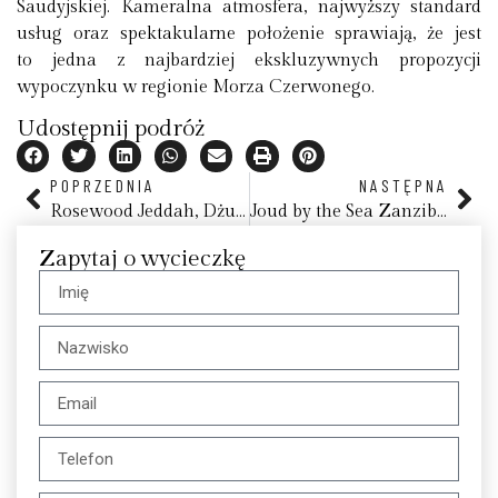
Saudyjskiej. Kameralna atmosfera, najwyższy standard
usług oraz spektakularne położenie sprawiają, że jest
to jedna z najbardziej ekskluzywnych propozycji
wypoczynku w regionie Morza Czerwonego.
Udostępnij podróż
POPRZEDNIA
NASTĘPNA
Rosewood Jeddah, Dżudda (Dżedda)
Joud by the Sea Zanzibar
Zapytaj o wycieczkę