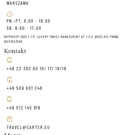
WARSZAWA
PN.-PT. 9:00 - 18:00
SB. 9:00 - 17:00
COPYRIGHT 2024 L.T.M. LUXURY TRAVEL MANAGEMENT SP. Z O.O. WSZELKIE PRAWA
ZASTRZEŻONE.
Kontakt
+48 22 392 60 16/ 17/ 18/19
+48 509 601 246
+48 512 145 818
TRAVEL@CARTER.EU