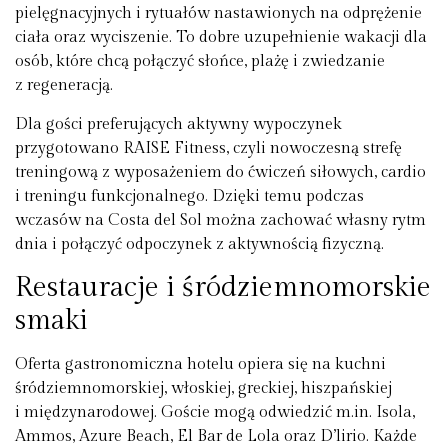
pielęgnacyjnych i rytuałów nastawionych na odprężenie
ciała oraz wyciszenie. To dobre uzupełnienie wakacji dla
osób, które chcą połączyć słońce, plażę i zwiedzanie
z regeneracją.
Dla gości preferujących aktywny wypoczynek
przygotowano RAISE Fitness, czyli nowoczesną strefę
treningową z wyposażeniem do ćwiczeń siłowych, cardio
i treningu funkcjonalnego. Dzięki temu podczas
wczasów na Costa del Sol można zachować własny rytm
dnia i połączyć odpoczynek z aktywnością fizyczną.
Restauracje i śródziemnomorskie
smaki
Oferta gastronomiczna hotelu opiera się na kuchni
śródziemnomorskiej, włoskiej, greckiej, hiszpańskiej
i międzynarodowej. Goście mogą odwiedzić m.in. Isola,
Ammos, Azure Beach, El Bar de Lola oraz D’lirio. Każde