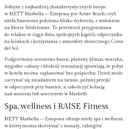
Jednym z najbardziej charakterystycznych miejsc
w METT Marbella – Estepona jest Azure Beach, czyli
strefa basenowa położona blisko wybrzeża, z widokiem
na Morze Śródziemne. To przestrzeń przygotowana
do relaksu w ciągu dnia, spokojnych kąpieli, odpoczynku
na leżakach i korzystania z atmosfery słonecznego Costa
del Sol.
Podgrzewany sezonowo basen, plażowy klimat, muzyka,
wygodne cabany i bliskość restauracji sprawiają, że pobyt
w hotelu można zaplanować bez pośpiechu. Dzień może
zaczynać się śniadaniem na tarasie, później przejść
w odpoczynek przy basenie, a zakończyć kolacją
nad morzem lub wieczorem w Marbelli.
Spa, wellness i RAISE Fitness
METT Marbella – Estepona oferuje strefę spa i wellness,
w której można skorzystać z masaży, zabiegów