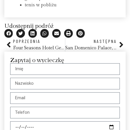
tenis w pobliżu
Udostępnij podróż
POPRZEDNIA
NASTĘPNA
Four Seasons Hotel George V, Paryż
San Domenico Palace, a Four Seasons Hotel, Taormina
Zapytaj o wycieczkę