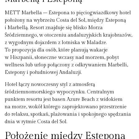
METT Marbella – Estepona to pięciogwiazdkowy hotel
położony na wybrzeżu Costa del Sol, między Esteponą
i Marbellą. Resort znajduje się blisko Morza
Śródziemnego, w otoczeniu andaluzyjskich krajobrazów,
z wygodnym dojazdem z lotniska w Maladze.
To propozycja dla osób, które planują wakacje
w Hiszpanii, słoneczne wczasy nad morzem, pobyt
wellness lub urlop połączony z odkrywaniem Marbelli,
Estepony i południowej Andaluzji.
Hotel łączy nowoczesny styl z atmosferą
śródziemnomorskiego wypoczynku. Centralnym
punktem resortu jest basen Azure Beach z widokiem
na morze, wokół którego zaprojektowano przestrzenie
do relaksu, spotkań, plażowania i spokojnego spędzania
dnia w rytmie Costa del Sol.
Położenie między Esteponą