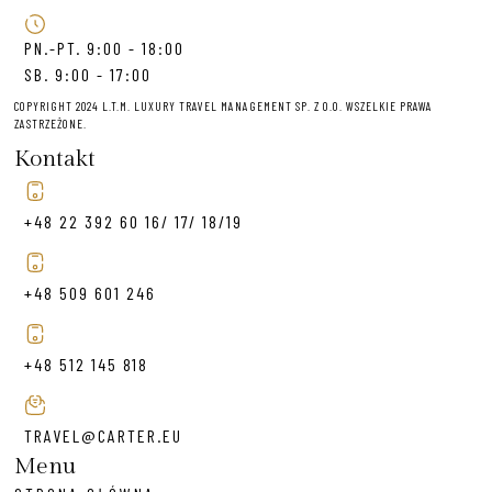
PN.-PT. 9:00 - 18:00
SB. 9:00 - 17:00
COPYRIGHT 2024 L.T.M. LUXURY TRAVEL MANAGEMENT SP. Z O.O. WSZELKIE PRAWA
ZASTRZEŻONE.
Kontakt
+48 22 392 60 16/ 17/ 18/19
+48 509 601 246
+48 512 145 818
TRAVEL@CARTER.EU
Menu