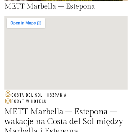
METT Marbella – Estepona
COSTA DEL SOL, HISZPANIA
POBYT W HOTELU
METT Marbella – Estepona –
wakacje na Costa del Sol między
Marbellą i Esteponą