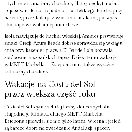
z tych miejsc ma inny charakter, dlatego pobyt można
dopasować do nastroju dnia – od lekkiego lunchu przy
basenie, przez kolację z włoskimi smakami, po tapas
i koktajle w swobodnej atmosferze.
Isola nawiązuje do kuchni włoskiej, Ammos przywołuje
smaki Grecji, Azure Beach dobrze sprawdza się w ciągu
dnia przy basenie i plaży, a El Bar de Lola pozwala
spróbować hiszpańskich tapas. Dzięki temu wakacje
w METT Marbella – Estepona mają także wyraźny
kulinarny charakter.
Wakacje na Costa del Sol
przez większą część roku
Costa del Sol słynie z dużej liczby słonecznych dni
i łagodnego klimatu, dlatego METT Marbella –
Estepona sprawdzi się nie tylko latem. Wiosna i jesień
są bardzo dobre na zwiedzanie Andaluzji, spacery