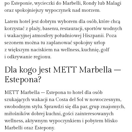
po Esteponie, wycieczki do Marbelli, Rondy lub Malagi
oraz spokojniejszy wypoczynek nad morzem.
Latem hotel jest dobrym wyborem dla osób, które chcą
korzystać z plaży, basenu, restauracji, sportów wodnych
i wakacyjnej atmosfery południowej Hiszpanii. Poza
sezonem można tu zaplanować spokojny urlop
z większym naciskiem na wellness, kuchnię, golf
i odkrywanie regionu.
Dla kogo jest METT Marbella –
Estepona?
METT Marbella – Estepona to hotel dla osób
szukających wakacji na Costa del Sol w nowoczesnym,
swobodnym stylu. Sprawdzi się dla par, grup znajomych,
miłośników dobrej kuchni, gości zainteresowanych
wellness, aktywnym wypoczynkiem i pobytem blisko
Marbelli oraz Estepony.