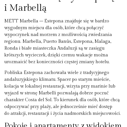
i Marbellą
METT Marbella – Estepona znajduje się w bardzo
wygodnym miejscu dla osób, które chcą połączyć
wypoczynek nad morzem z możliwością zwiedzania
regionu. Marbella, Puerto Banús, Estepona, Malaga,
Ronda i białe miasteczka Andaluzji są w zasięgu
krótszych wycieczek, dzięki czemu wakacje można
urozmaicić bez konieczności częstej zmiany hotelu.
Pobliska Estepona zachowała wiele z tradycyjnego
andaluzyjskiego klimatu. Spacer po starym mieście,
kolacja w lokalnej restauracji, wizyta przy marinie lub
wyjazd w stronę Marbelli pozwalają dobrze poczuć
charakter Costa del Sol. To kierunek dla osób, które chcą
odpoczywać przy plaży, ale jednocześnie mieć dostęp
do atrakcji, restauracji i życia nadmorskich miejscowości.
Pokoje i apartamenty z widokiem