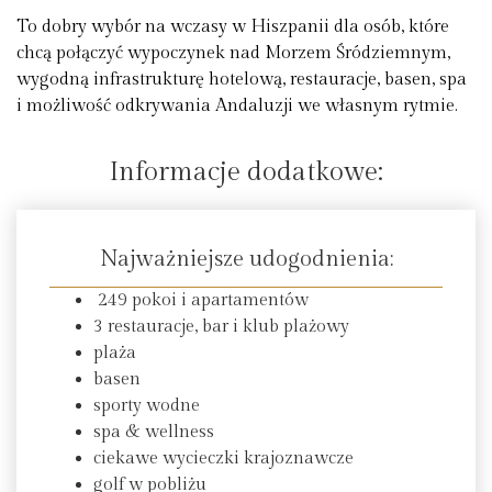
To dobry wybór na wczasy w Hiszpanii dla osób, które
chcą połączyć wypoczynek nad Morzem Śródziemnym,
wygodną infrastrukturę hotelową, restauracje, basen, spa
i możliwość odkrywania Andaluzji we własnym rytmie.
Informacje dodatkowe:
Najważniejsze udogodnienia:
249 pokoi i apartamentów
3 restauracje, bar i klub plażowy
plaża
basen
sporty wodne
spa & wellness
ciekawe wycieczki krajoznawcze
golf w pobliżu