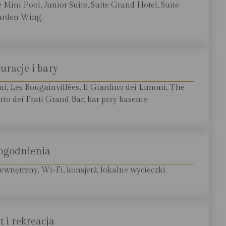
 Mini Pool, Junior Suite, Suite Grand Hotel, Suite
rden Wing.
uracje i bary
mi, Les Bougainvillées, Il Giardino dei Limoni, The
io dei Frati Grand Bar, bar przy basenie.
ogodnienia
ewnętrzny, Wi-Fi, konsjerż, lokalne wycieczki.
t i rekreacja