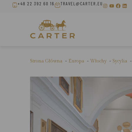
+48 22 392 60 16
TRAVEL@CARTER.EU
Strona Główna
Europa
Włochy
Sycylia