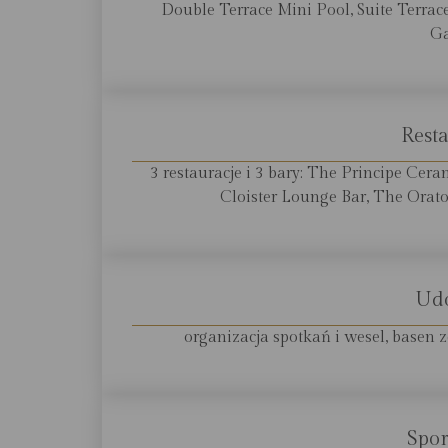
Double Terrace Mini Pool, Suite Terrace
Ga
Resta
3 restauracje i 3 bary: The Principe Cera
Cloister Lounge Bar, The Orator
Ud
organizacja spotkań i wesel, basen z
Spor