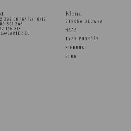
kt
Menu
2 392 60 16/ 17/ 18/19
STRONA GŁÓWNA
09 601 246
12 145 818
MAPA
EL@CARTER.EU
TYPY PODRÓŻY
KIERUNKI
BLOG