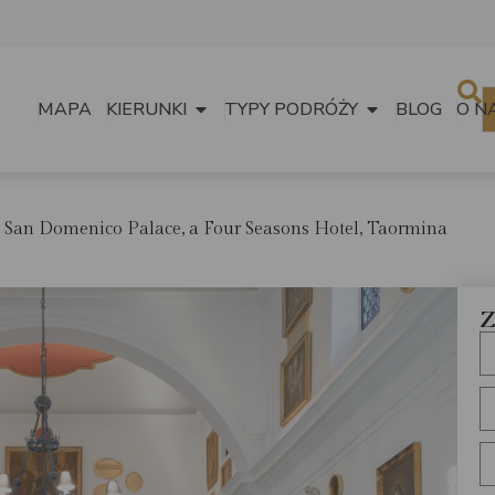
MAPA
KIERUNKI
TYPY PODRÓŻY
BLOG
O N
San Domenico Palace, a Four Seasons Hotel, Taormina
Z