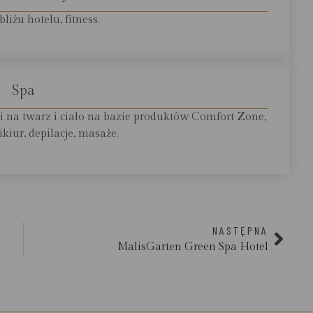
liżu hotelu, fitness.
Spa
 na twarz i ciało na bazie produktów Comfort Zone,
kiur, depilacje, masaże.
NASTĘPNA
MalisGarten Green Spa Hotel