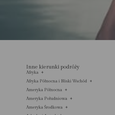
Inne kierunki podróży
+
Afryka
+
Afryka Północna i Bliski Wschód
+
Ameryka Północna
+
Ameryka Południowa
+
Ameryka Środkowa