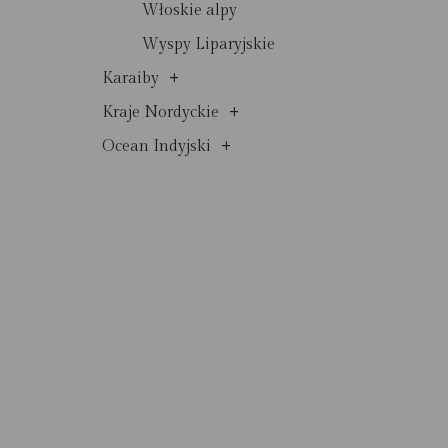
Włoskie alpy
Wyspy Liparyjskie
+
Karaiby
+
Kraje Nordyckie
+
Ocean Indyjski