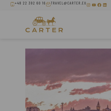
+48 22 392 60 16
TRAVEL@CARTER.EU