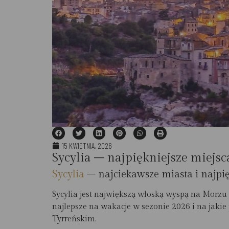
15 KWIETNIA, 2026
Sycylia – najpiękniejsze miejsc
Sycylia
– najciekawsze miasta i najpi
Sycylia jest największą włoską wyspą na Morzu 
najlepsze na wakacje w sezonie 2026 i na jakie
Tyrreńskim.