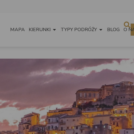
MAPA
KIERUNKI
TYPY PODRÓŻY
BLOG
O N