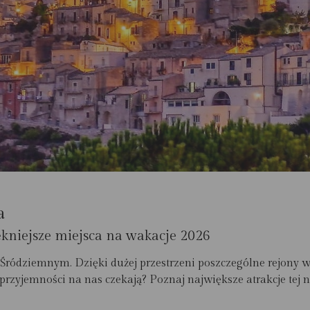
a
ękniejsze miejsca na wakacje 2026
Śródziemnym. Dzięki dużej przestrzeni poszczególne rejony wy
 przyjemności na nas czekają? Poznaj największe atrakcje tej