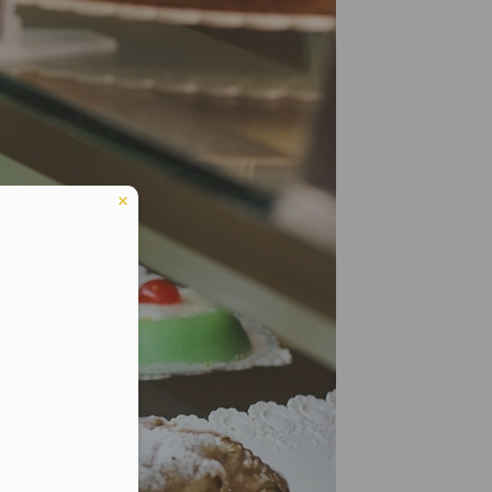
eduled call