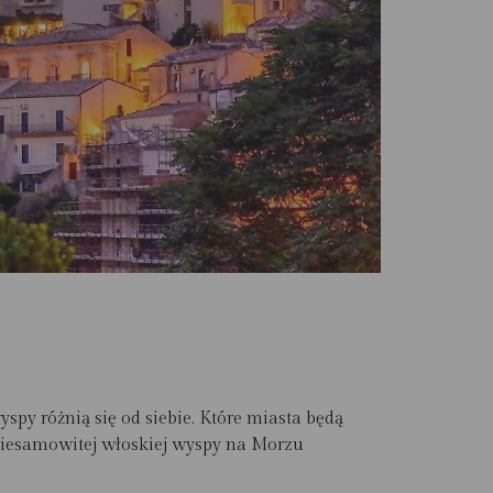
spy różnią się od siebie. Które miasta będą
 niesamowitej włoskiej wyspy na Morzu