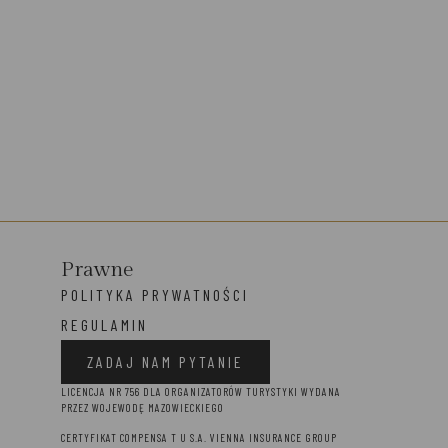
Prawne
POLITYKA PRYWATNOŚCI
REGULAMIN
ZADAJ NAM PYTANIE
LICENCJA NR 756 DLA ORGANIZATORÓW TURYSTYKI WYDANA
PRZEZ WOJEWODĘ MAZOWIECKIEGO
CERTYFIKAT COMPENSA T U S.A. VIENNA INSURANCE GROUP