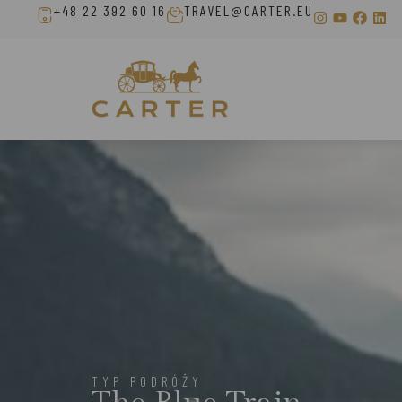
+48 22 392 60 16
TRAVEL@CARTER.EU
TYP PODRÓŻY