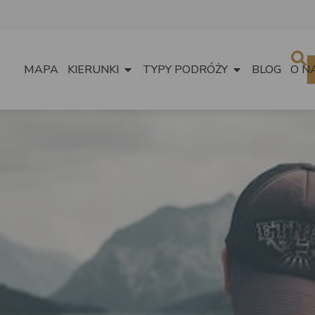
MAPA
KIERUNKI
TYPY PODRÓŻY
BLOG
O N