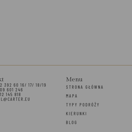
kt
Menu
2 392 60 16/ 17/ 18/19
STRONA GŁÓWNA
09 601 246
12 145 818
MAPA
EL@CARTER.EU
TYPY PODRÓŻY
KIERUNKI
BLOG