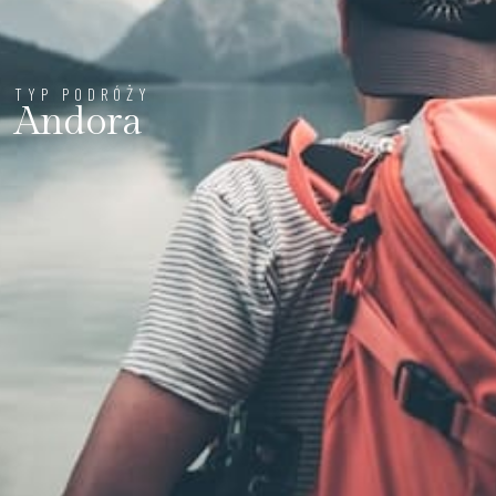
TYP PODRÓŻY
Andora