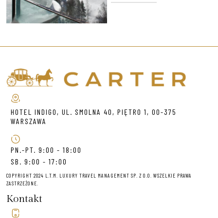
HOTEL INDIGO, UL. SMOLNA 40, PIĘTRO 1, 00-375
WARSZAWA
PN.-PT. 9:00 - 18:00
SB. 9:00 - 17:00
COPYRIGHT 2024 L.T.M. LUXURY TRAVEL MANAGEMENT SP. Z O.O. WSZELKIE PRAWA
ZASTRZEŻONE.
Kontakt