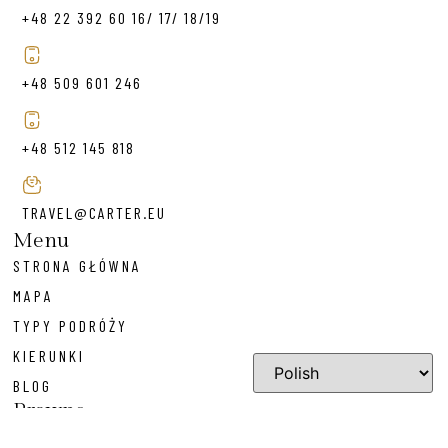
+48 22 392 60 16/ 17/ 18/19
+48 509 601 246
+48 512 145 818
TRAVEL@CARTER.EU
Menu
STRONA GŁÓWNA
MAPA
TYPY PODRÓŻY
KIERUNKI
BLOG
Prawne
POLITYKA PRYWATNOŚCI