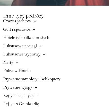
Inne typy podróży
+
Czarter jachtów
+
Golf i sportowe
Hotele tylko dla dorosłych
+
Luksusowe pociągi
+
Luksusowe wyprawy
+
Narty
Pobyt w Hotelu
Prywatne samoloty i helikoptery
+
Prywatne wyspy
+
Rejsy i ekspedycje
Rejsy na Grenlandię