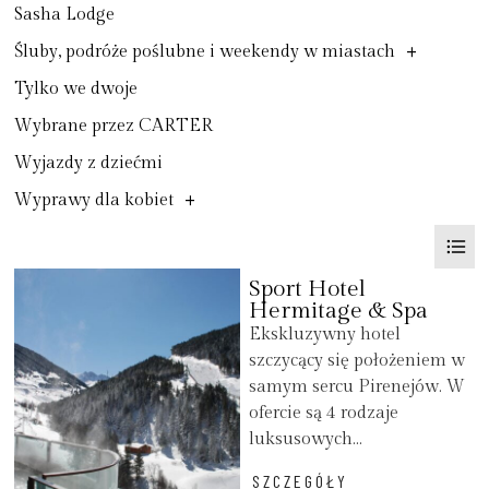
Sasha Lodge
+
Śluby, podróże poślubne i weekendy w miastach
Tylko we dwoje
Wybrane przez CARTER
Wyjazdy z dziećmi
+
Wyprawy dla kobiet
Sport Hotel
Hermitage & Spa
Ekskluzywny hotel
szczycący się położeniem w
samym sercu Pirenejów. W
ofercie są 4 rodzaje
luksusowych...
SZCZEGÓŁY