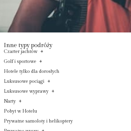
Inne typy podróży
+
Czarter jachtów
+
Golf i sportowe
Hotele tylko dla dorosłych
+
Luksusowe pociągi
+
Luksusowe wyprawy
+
Narty
Pobyt w Hotelu
Prywatne samoloty i helikoptery