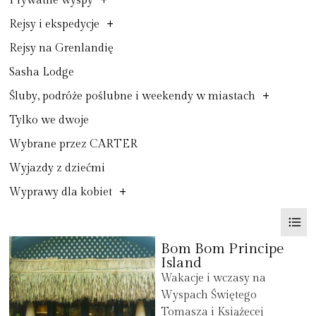
+
Prywatne wyspy
+
Rejsy i ekspedycje
Rejsy na Grenlandię
Sasha Lodge
+
Śluby, podróże poślubne i weekendy w miastach
Tylko we dwoje
Wybrane przez CARTER
Wyjazdy z dziećmi
+
Wyprawy dla kobiet
Bom Bom Principe
Island
Wakacje i wczasy na
Wyspach Świętego
Tomasza i Książęcej