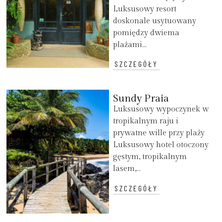
Luksusowy resort
doskonale usytuowany
pomiędzy dwiema
plażami...
SZCZEGÓŁY
Sundy Praia
Luksusowy wypoczynek w
tropikalnym raju i
prywatne wille przy plaży
Luksusowy hotel otoczony
gęstym, tropikalnym
lasem,...
SZCZEGÓŁY