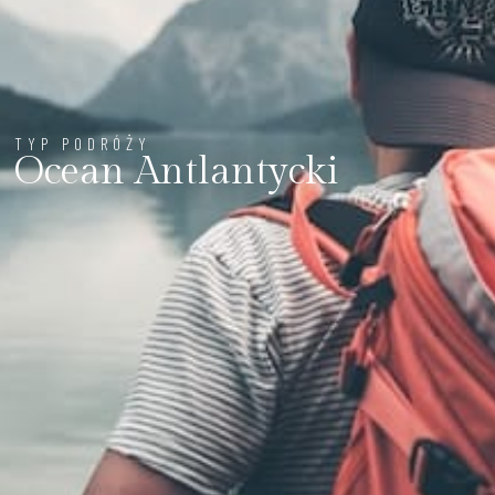
TYP PODRÓŻY
Ocean Antlantycki