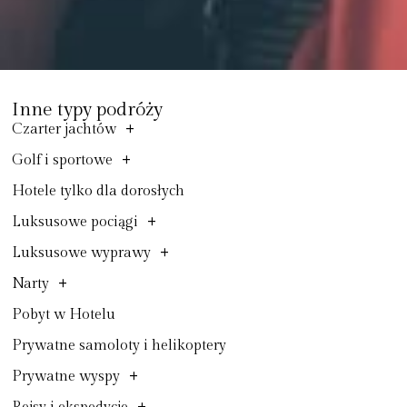
Inne typy podróży
+
Czarter jachtów
+
Golf i sportowe
Hotele tylko dla dorosłych
+
Luksusowe pociągi
+
Luksusowe wyprawy
+
Narty
Pobyt w Hotelu
Prywatne samoloty i helikoptery
+
Prywatne wyspy