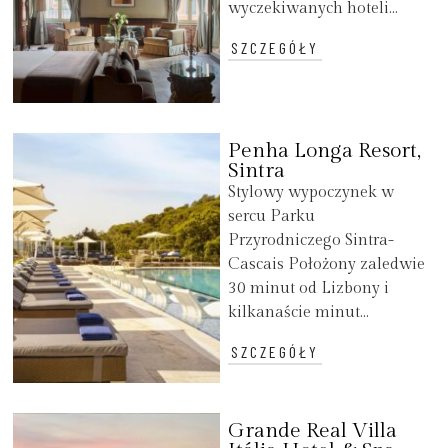
wyczekiwanych hoteli...
SZCZEGÓŁY
Penha Longa Resort,
Sintra
Stylowy wypoczynek w
sercu Parku
Przyrodniczego Sintra-
Cascais Położony zaledwie
30 minut od Lizbony i
kilkanaście minut...
SZCZEGÓŁY
Grande Real Villa