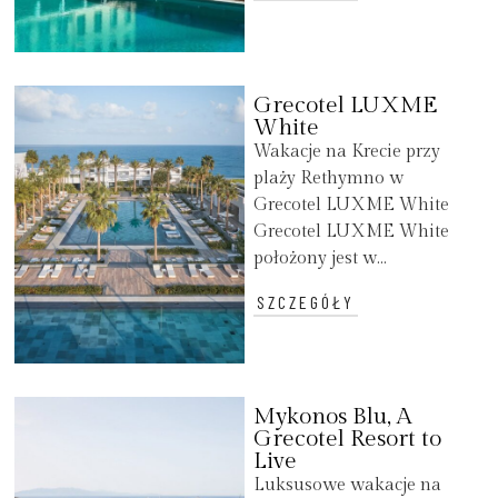
Grecotel LUXME
White
Wakacje na Krecie przy
plaży Rethymno w
Grecotel LUXME White
Grecotel LUXME White
położony jest w...
SZCZEGÓŁY
Mykonos Blu, A
Grecotel Resort to
Live
Luksusowe wakacje na