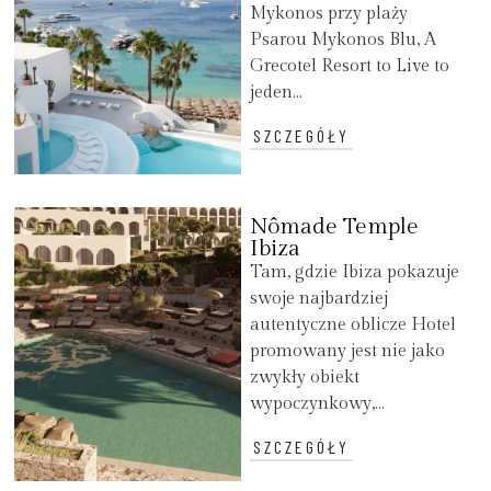
Mykonos przy plaży
Psarou Mykonos Blu, A
Grecotel Resort to Live to
jeden...
SZCZEGÓŁY
Nômade Temple
Ibiza
Tam, gdzie Ibiza pokazuje
swoje najbardziej
autentyczne oblicze Hotel
promowany jest nie jako
zwykły obiekt
wypoczynkowy,...
SZCZEGÓŁY