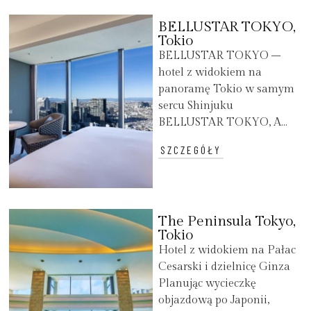
BELLUSTAR TOKYO,
Tokio
BELLUSTAR TOKYO –
hotel z widokiem na
panoramę Tokio w samym
sercu Shinjuku
BELLUSTAR TOKYO, A...
SZCZEGÓŁY
The Peninsula Tokyo,
Tokio
Hotel z widokiem na Pałac
Cesarski i dzielnicę Ginza
Planując wycieczkę
objazdową po Japonii,