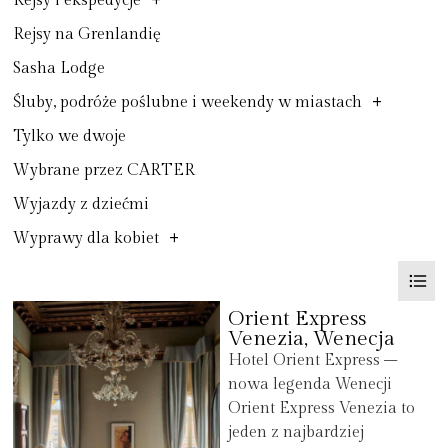
+
Rejsy i ekspedycje
Rejsy na Grenlandię
Sasha Lodge
+
Śluby, podróże poślubne i weekendy w miastach
Tylko we dwoje
Wybrane przez CARTER
Wyjazdy z dziećmi
+
Wyprawy dla kobiet
Orient Express
Venezia, Wenecja
Hotel Orient Express –
nowa legenda Wenecji
Orient Express Venezia to
jeden z najbardziej