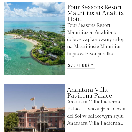
Four Seasons Resort
Mauritius at Anahita
Hotel
Four Seasons Resort
Mauritius at Anahita to
dobrze zaplanowany urlop
na Mauritiusie Mauritius
to prawdziwa perełka...
SZCZEGÓŁY
Anantara Villa
Padierna Palace
Anantara Villa Padierna
Palace – wakacje na Costa
del Sol w pałacowym stylu
Anantara Villa Padierna...