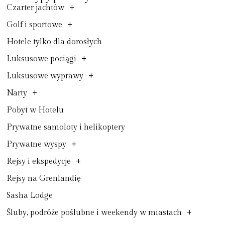
+
Czarter jachtów
+
Golf i sportowe
Hotele tylko dla dorosłych
+
Luksusowe pociągi
+
Luksusowe wyprawy
+
Narty
Pobyt w Hotelu
Prywatne samoloty i helikoptery
+
Prywatne wyspy
+
Rejsy i ekspedycje
Rejsy na Grenlandię
Sasha Lodge
+
Śluby, podróże poślubne i weekendy w miastach