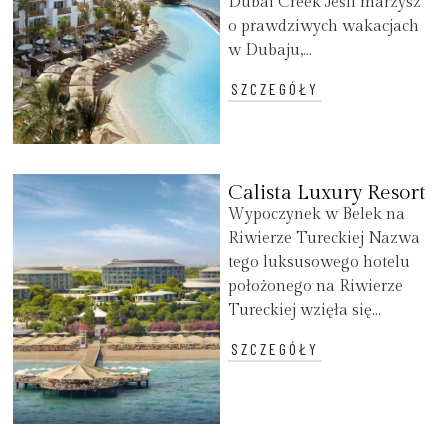
Dubai Creek Jeśli marzysz
o prawdziwych wakacjach
w Dubaju,...
SZCZEGÓŁY
Calista Luxury Resort
Wypoczynek w Belek na
Riwierze Tureckiej Nazwa
tego luksusowego hotelu
położonego na Riwierze
Tureckiej wzięła się...
SZCZEGÓŁY