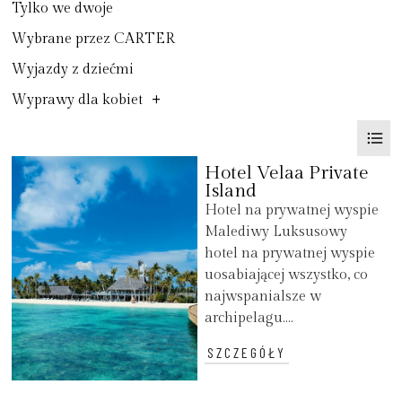
Tylko we dwoje
Wybrane przez CARTER
Wyjazdy z dziećmi
+
Wyprawy dla kobiet
Hotel Velaa Private
Island
Hotel na prywatnej wyspie
Malediwy Luksusowy
hotel na prywatnej wyspie
uosabiającej wszystko, co
najwspanialsze w
archipelagu....
SZCZEGÓŁY