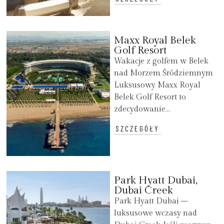
Maxx Royal Belek
Golf Resort
Wakacje z golfem w Belek
nad Morzem Śródziemnym
Luksusowy Maxx Royal
Belek Golf Resort to
zdecydowanie...
SZCZEGÓŁY
Park Hyatt Dubai,
Dubai Creek
Park Hyatt Dubai –
luksusowe wczasy nad