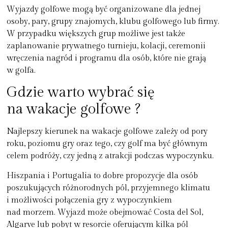
Wyjazdy golfowe mogą być organizowane dla jednej
osoby, pary, grupy znajomych, klubu golfowego lub firmy.
W przypadku większych grup możliwe jest także
zaplanowanie prywatnego turnieju, kolacji, ceremonii
wręczenia nagród i programu dla osób, które nie grają
w golfa.
Gdzie warto wybrać się
na wakacje golfowe ?
Najlepszy kierunek na wakacje golfowe zależy od pory
roku, poziomu gry oraz tego, czy golf ma być głównym
celem podróży, czy jedną z atrakcji podczas wypoczynku.
Hiszpania i Portugalia
to dobre propozycje dla osób
poszukujących różnorodnych pól, przyjemnego klimatu
i możliwości połączenia gry z wypoczynkiem
nad morzem. Wyjazd może obejmować Costa del Sol,
Algarve lub pobyt w resorcie oferującym kilka pól