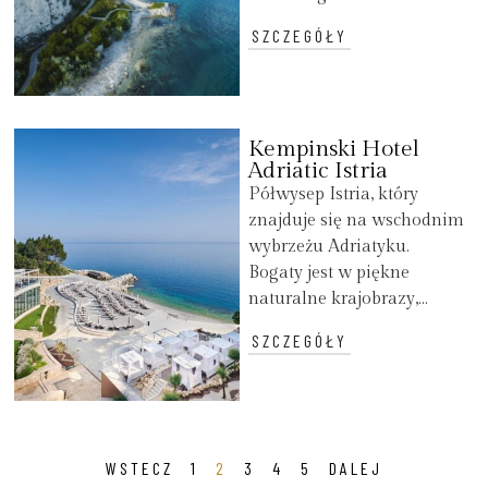
SZCZEGÓŁY
Kempinski Hotel
Adriatic Istria
Półwysep Istria, który
znajduje się na wschodnim
wybrzeżu Adriatyku.
Bogaty jest w piękne
naturalne krajobrazy,...
SZCZEGÓŁY
WSTECZ
1
2
3
4
5
DALEJ