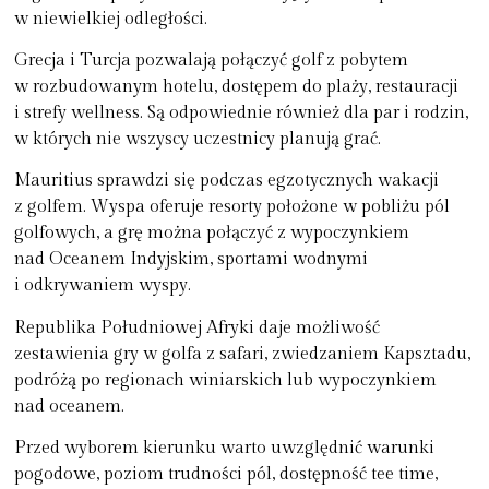
w niewielkiej odległości.
Grecja i Turcja
pozwalają połączyć golf z pobytem
w rozbudowanym hotelu, dostępem do plaży, restauracji
i strefy wellness. Są odpowiednie również dla par i rodzin,
w których nie wszyscy uczestnicy planują grać.
Mauritius
sprawdzi się podczas egzotycznych wakacji
z golfem. Wyspa oferuje resorty położone w pobliżu pól
golfowych, a grę można połączyć z wypoczynkiem
nad Oceanem Indyjskim, sportami wodnymi
i odkrywaniem wyspy.
Republika Południowej Afryki
daje możliwość
zestawienia gry w golfa z safari, zwiedzaniem Kapsztadu,
podróżą po regionach winiarskich lub wypoczynkiem
nad oceanem.
Przed wyborem kierunku warto uwzględnić warunki
pogodowe, poziom trudności pól, dostępność tee time,