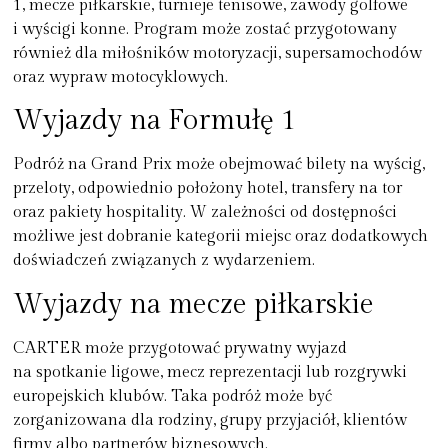
1, mecze piłkarskie, turnieje tenisowe, zawody golfowe
i wyścigi konne. Program może zostać przygotowany
również dla miłośników motoryzacji, supersamochodów
oraz wypraw motocyklowych.
Wyjazdy na Formułę 1
Podróż na Grand Prix może obejmować bilety na wyścig,
przeloty, odpowiednio położony hotel, transfery na tor
oraz pakiety hospitality. W zależności od dostępności
możliwe jest dobranie kategorii miejsc oraz dodatkowych
doświadczeń związanych z wydarzeniem.
Wyjazdy na mecze piłkarskie
CARTER może przygotować prywatny wyjazd
na spotkanie ligowe, mecz reprezentacji lub rozgrywki
europejskich klubów. Taka podróż może być
zorganizowana dla rodziny, grupy przyjaciół, klientów
firmy albo partnerów biznesowych.