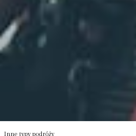
Inne typy podróży