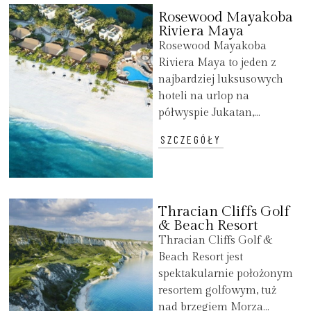
Rosewood Mayakoba
Riviera Maya
Rosewood Mayakoba
Riviera Maya to jeden z
najbardziej luksusowych
hoteli na urlop na
półwyspie Jukatan,...
SZCZEGÓŁY
Thracian Cliffs Golf
& Beach Resort
Thracian Cliffs Golf &
Beach Resort jest
spektakularnie położonym
resortem golfowym, tuż
nad brzegiem Morza...