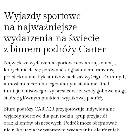
Wyjazdy sportowe
na najważniejsze
wydarzenia na świecie
z biurem podróży Carter
Największe wydarzenia sportowe dostarczają emocji,
których nie da się porównać z oglądaniem transmisji
przed ekranem. Ryk silników podczas wyścigu Formuły 1,
atmosfera meczu na legendarnym stadionie, finał
turnieju tenisowego czy prestiżowe zawody golfowe mogą
stać się głównym punktem wyjątkowej podróży.
Biuro podróży CARTER przygotowuje indywidualne
wyjazdy sportowe dla par, rodzin, grup przyjaciół
oraz klientów biznesowych. Podróż może obejmować
nie tylko udział w wybranym wydarzeniu, ale również