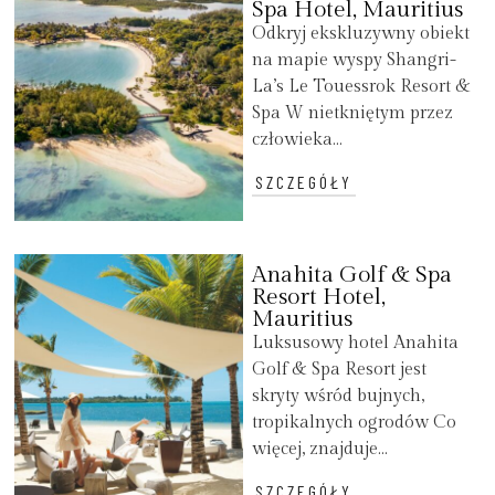
Spa Hotel, Mauritius
Odkryj ekskluzywny obiekt
na mapie wyspy Shangri-
La’s Le Touessrok Resort &
Spa W nietkniętym przez
człowieka...
SZCZEGÓŁY
Anahita Golf & Spa
Resort Hotel,
Mauritius
Luksusowy hotel Anahita
Golf & Spa Resort jest
skryty wśród bujnych,
tropikalnych ogrodów Co
więcej, znajduje...
SZCZEGÓŁY