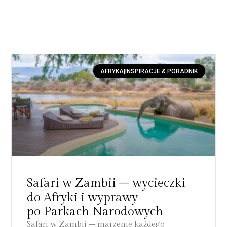
AFRYKA|INSPIRACJE & PORADNIK
Safari w Zambii – wycieczki
do Afryki i wyprawy
po Parkach Narodowych
Safari w Zambii – marzenie każdego