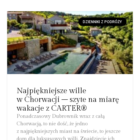
DZIENNIKI Z PODRÓŻY
Najpiękniejsze wille
w Chorwacji – szyte na miarę
wakacje z CARTER®
Ponadczasowy Dubrownik wraz z całą
Chorwacją, to nie dość, że jedno
z najpiękniejszych miast na świecie, to jeszcze
dom dla luksusowych willi. Znajdziecie ich