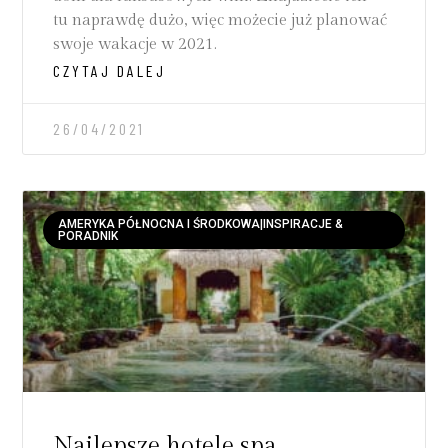
tu naprawdę dużo, więc możecie już planować
swoje wakacje w 2021.
CZYTAJ DALEJ
26/04/2021
AMERYKA PÓŁNOCNA I ŚRODKOWA|INSPIRACJE &
PORADNIK
Najlepsze hotele spa