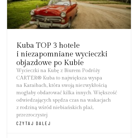
Kuba TOP 3 hotele
i niezapomniane wycieczki
objazdowe po Kubie
Wycieczki na Kubę z Biurem Podróży
CARTER® Kuba to największa wyspa
na Karaibach, która swoją niezwykłością
mogłaby obdarować kilka innych. Większość
odwiedzających spędza czas na wakacjach
z rodziną wśród niebiańskich plaż,
przezroczystej
CZYTAJ DALEJ