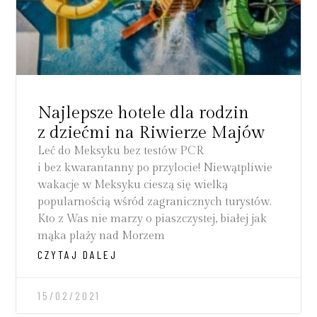
Najlepsze hotele dla rodzin
z dziećmi na Riwierze Majów
Leć do Meksyku bez testów PCR
i bez kwarantanny po przylocie! Niewątpliwie
wakacje w Meksyku cieszą się wielką
popularnością wśród zagranicznych turystów.
Kto z Was nie marzy o piaszczystej, białej jak
mąka plaży nad Morzem
CZYTAJ DALEJ
15/02/2021