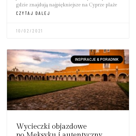
gdzie znajdują najpiękniejsze na Cyprze plaże
CZYTAJ DALEJ
10/02/2021
INSPIRACJE & PORADNIK
Wycieczki objazdowe
po Meksyku i autentyczny