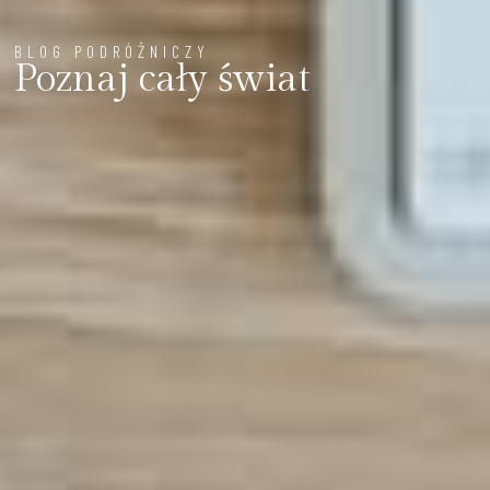
BLOG PODRÓŻNICZY
Poznaj cały świat