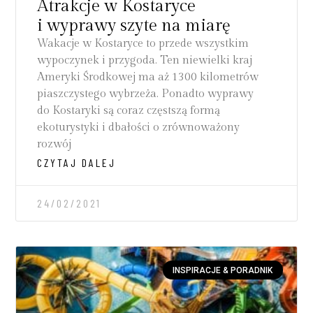
Atrakcje w Kostaryce
i wyprawy szyte na miarę
Wakacje w Kostaryce to przede wszystkim
wypoczynek i przygoda. Ten niewielki kraj
Ameryki Środkowej ma aż 1300 kilometrów
piaszczystego wybrzeża. Ponadto wyprawy
do Kostaryki są coraz częstszą formą
ekoturystyki i dbałości o zrównoważony
rozwój
CZYTAJ DALEJ
24/02/2021
INSPIRACJE & PORADNIK