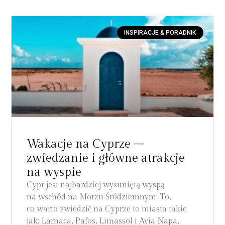
INSPIRACJE & PORADNIK
Wakacje na Cyprze –
zwiedzanie i główne atrakcje
na wyspie
Cypr jest najbardziej wysuniętą wyspą
na wschód na Morzu Śródziemnym. To,
co warto zwiedzić na Cyprze to miasta takie
jak: Larnaca, Pafos, Limassol i Ayia Napa,