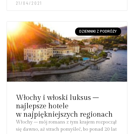
21/04/2021
DZIENNIKI Z PODRÓŻY
Włochy i włoski luksus –
najlepsze hotele
w najpiękniejszych regionach
Włochy – mój romans z tym krajem rozpoczął
się dawno, aż strach pomyśleć, bo ponad 20 lat