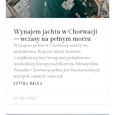
Wynajem jachtu w Chorwacji
– wczasy na pełnym morzu
Wynajem jachtu w Chorwacji marzy się
niejednemu. Kraj ten słynie bowiem
z najdłuższej linii brzegowej południowo-
wschodniej Europy nad Morzem Adriatyckim.
Ponadto Chorwacja pełna jest fenomenalnych
wysepek, rajskich zatoczek
CZYTAJ DALEJ
01/02/2021