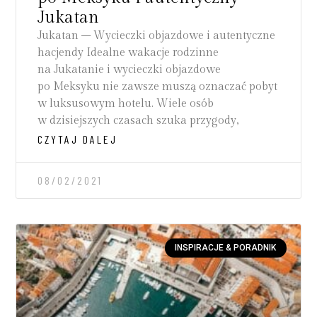
Jukatan
Jukatan – Wycieczki objazdowe i autentyczne
hacjendy Idealne wakacje rodzinne
na Jukatanie i wycieczki objazdowe
po Meksyku nie zawsze muszą oznaczać pobyt
w luksusowym hotelu. Wiele osób
w dzisiejszych czasach szuka przygody,
CZYTAJ DALEJ
08/02/2021
INSPIRACJE & PORADNIK