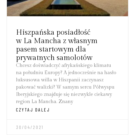
Hiszpańska posiadłość
w La Mancha z własnym
pasem startowym dla
prywatnych samolotów
Chcesz doświadczyć afrykańskiego klimatu
na południu Europy? A jednocześnie na hasło
luksusowa willa w Hiszpanii zaczynasz
pakować walizki? W samym sercu Półwyspu
Iberyjskiego znajduje się niezwykle ciekawy
region La Mancha. Znany
CZYTAJ DALEJ
30/04/2021