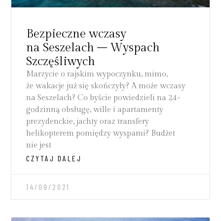
Bezpieczne wczasy
na Seszelach – Wyspach
Szczęśliwych
Marzycie o rajskim wypoczynku, mimo,
że wakacje już się skończyły? A może wczasy
na Seszelach? Co byście powiedzieli na 24-
godzinną obsługę, wille i apartamenty
prezydenckie, jachty oraz transfery
helikopterem pomiędzy wyspami? Budżet
nie jest
CZYTAJ DALEJ
14/09/2021