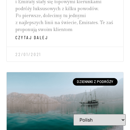
i Emiraty stały się topowymi kierunkami
podróży luksusowych z kilku powodów.
Po pierwsze, dolecimy tu jednymi
z najlepszych linii na świecie, Emirates. Te zaś
proponują swoim klientom
CZYTAJ DALEJ
22/01/2021
DZIENNIKI Z PODRÓŻY