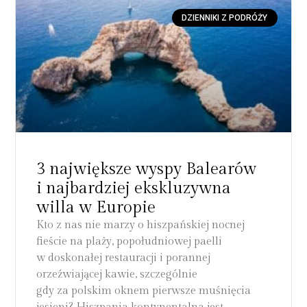
DZIENNIKI Z PODRÓŻY
3 największe wyspy Balearów
i najbardziej ekskluzywna
willa w Europie
Kto z nas nie marzy o hiszpańskiej nocnej
fieście na plaży, popołudniowej paelli
w doskonałej restauracji i porannej
orzeźwiającej kawie, szczególnie
gdy za polskim oknem pierwsze muśnięcia