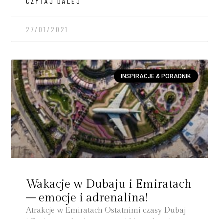
CZYTAJ DALEJ
27/01/2021
INSPIRACJE & PORADNIK
Wakacje w Dubaju i Emiratach
– emocje i adrenalina!
Atrakcje w Emiratach Ostatnimi czasy Dubaj