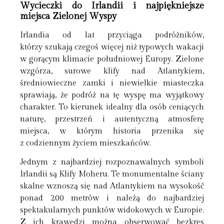
Wycieczki do Irlandii i najpiękniejsze
miejsca Zielonej Wyspy
Irlandia od lat przyciąga podróżników,
którzy szukają czegoś więcej niż typowych wakacji
w gorącym klimacie południowej Europy. Zielone
wzgórza, surowe klify nad Atlantykiem,
średniowieczne zamki i niewielkie miasteczka
sprawiają, że podróż na tę wyspę ma wyjątkowy
charakter. To kierunek idealny dla osób ceniących
naturę, przestrzeń i autentyczną atmosferę
miejsca, w którym historia przenika się
z codziennym życiem mieszkańców.
Jednym z najbardziej rozpoznawalnych symboli
Irlandii są Klify Moheru. Te monumentalne ściany
skalne wznoszą się nad Atlantykiem na wysokość
ponad 200 metrów i należą do najbardziej
spektakularnych punktów widokowych w Europie.
Z ich krawędzi można obserwować bezkres