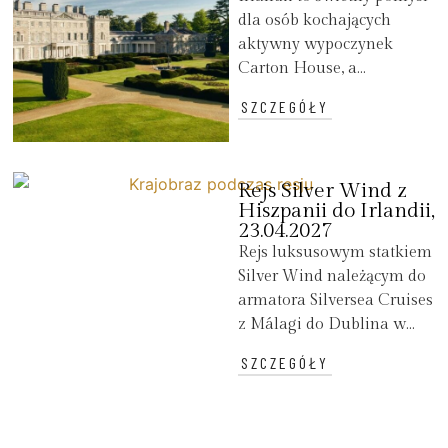
dla osób kochających
aktywny wypoczynek
Carton House, a...
SZCZEGÓŁY
Rejs Silver Wind z
Hiszpanii do Irlandii,
23.04.2027
Rejs luksusowym statkiem
Silver Wind należącym do
armatora Silversea Cruises
z Málagi do Dublina w...
SZCZEGÓŁY