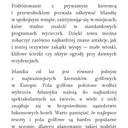
Podróżowanie z prywatnym kierowcą
i przewodnikiem pozwala odkrywać Irlandię
w spokojnym tempie, zatrzymując się w miejscach,
które trudno znaleźć w standardowych
programach wycieczek. Dzięki temu można
zobaczyć zarówno najbardziej znane atrakcje, jak
i mniej oczywiste zakątki wyspy – małe wioski,
klifowe ścieżki czy ukryte ogrody przy dawnych
rezydencjach.
Irlandia od lat jest również jednym
z najważniejszych kierunków golfowych
w Europie. Pola golfowe położone wzdłuż
wybrzeża Atlantyku należą do najbardziej
spektakularnych na świecie, a wiele z nich
znajduje się w bezpośrednim sąsiedztwie
luksusowych hoteli. Warto pamiętać, że najlepsze
resorty i pola golfowe są bardzo popularne
w sezonie, dlatego planowanie takiej podróży