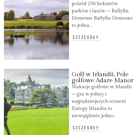
pośród 250 hektarów
parków i lasów – Ballyfin
Demesne Ballyfin Demesne
to jedna...
SZCZEGÓŁY
Golf w Irlandii, Pole
golfowe Adare Manor
Wakacje golfowe w Irlandii
– gra w jednej z
najpiękniejszych scenerii
Europy Irlandia to
niewątpliwie jedno...
SZCZEGÓŁY