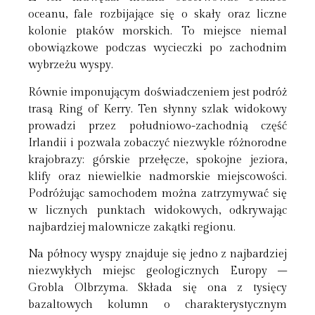
oceanu, fale rozbijające się o skały oraz liczne
kolonie ptaków morskich. To miejsce niemal
obowiązkowe podczas wycieczki po zachodnim
wybrzeżu wyspy.
Równie imponującym doświadczeniem jest podróż
trasą Ring of Kerry. Ten słynny szlak widokowy
prowadzi przez południowo-zachodnią część
Irlandii i pozwala zobaczyć niezwykle różnorodne
krajobrazy: górskie przełęcze, spokojne jeziora,
klify oraz niewielkie nadmorskie miejscowości.
Podróżując samochodem można zatrzymywać się
w licznych punktach widokowych, odkrywając
najbardziej malownicze zakątki regionu.
Na północy wyspy znajduje się jedno z najbardziej
niezwykłych miejsc geologicznych Europy –
Grobla Olbrzyma. Składa się ona z tysięcy
bazaltowych kolumn o charakterystycznym