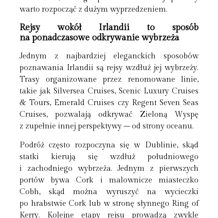
warto rozpocząć z dużym wyprzedzeniem.
Rejsy wokół Irlandii to sposób
na ponadczasowe odkrywanie wybrzeża
Jednym z najbardziej eleganckich sposobów
poznawania Irlandii są rejsy wzdłuż jej wybrzeży.
Trasy organizowane przez renomowane linie,
takie jak Silversea Cruises, Scenic Luxury Cruises
& Tours, Emerald Cruises czy Regent Seven Seas
Cruises, pozwalają odkrywać Zieloną Wyspę
z zupełnie innej perspektywy – od strony oceanu.
Podróż często rozpoczyna się w Dublinie, skąd
statki kierują się wzdłuż południowego
i zachodniego wybrzeża. Jednym z pierwszych
portów bywa Cork i malownicze miasteczko
Cobh, skąd można wyruszyć na wycieczki
po hrabstwie Cork lub w stronę słynnego Ring of
Kerry. Kolejne etapy rejsu prowadzą zwykle