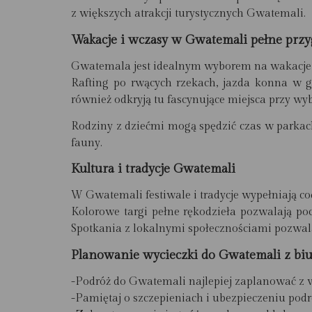
z większych atrakcji turystycznych Gwatemali.
Wakacje i wczasy w Gwatemali pełne prz
Gwatemala jest idealnym wyborem na wakacje i
Rafting po rwących rzekach, jazda konna w g
również odkryją tu fascynujące miejsca przy wy
Rodziny z dziećmi mogą spędzić czas w parkac
fauny.
Kultura i tradycje Gwatemali
W Gwatemali festiwale i tradycje wypełniają c
Kolorowe targi pełne rękodzieła pozwalają po
Spotkania z lokalnymi społecznościami pozwalaj
Planowanie wycieczki do Gwatemali z b
-Podróż do Gwatemali najlepiej zaplanować z w
-Pamiętaj o szczepieniach i ubezpieczeniu pod