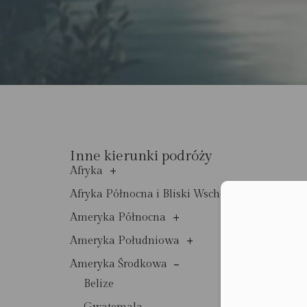
Inne kierunki podróży
+
Afryka
+
Afryka Północna i Bliski Wschód
Moż
+
Ameryka Północna
+
Ameryka Południowa
-
Ameryka Środkowa
Belize