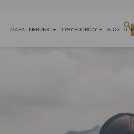
MAPA
KIERUNKI
TYPY PODRÓŻY
BLOG
O N