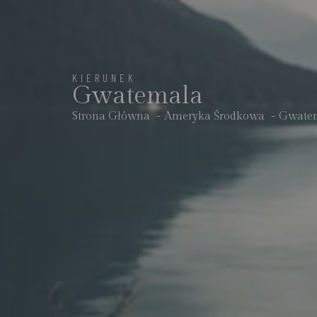
KIERUNEK
Gwatemala
Strona Główna
Ameryka Środkowa
Gwate