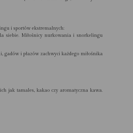
ingu i sportów ekstremalnych:
a siebie. Miłośnicy nurkowania i snorkelingu
li, gadów i płazów zachwyci każdego miłośnika
kich jak tamales, kakao czy aromatyczna kawa.