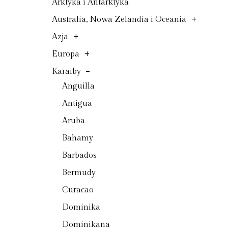
Arktyka i Antarktyka
+
Australia, Nowa Zelandia i Oceania
+
Azja
+
Europa
-
Karaiby
Anguilla
Antigua
Aruba
Bahamy
Barbados
Bermudy
Curacao
Dominika
Dominikana