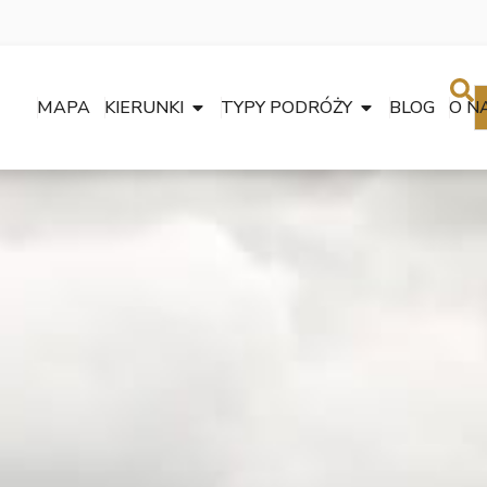
MAPA
KIERUNKI
TYPY PODRÓŻY
BLOG
O N