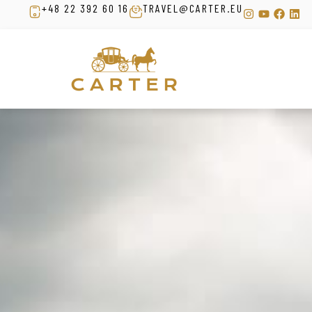
+48 22 392 60 16
TRAVEL@CARTER.EU