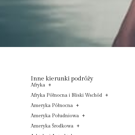
Inne kierunki podróży
+
Afryka
+
Afryka Północna i Bliski Wschód
+
Ameryka Północna
+
Ameryka Południowa
+
Ameryka Środkowa