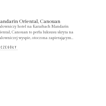
andarin Oriental, Canouan
lowniczy hotel na Karaibach Mandarin
iental, Canouan to perła luksusu skryta na
lowniczej wyspie, otoczona zapierającym...
ZCZEGÓŁY