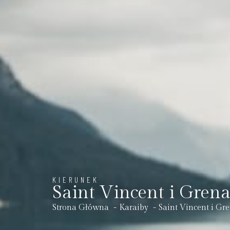
KIERUNEK
Saint Vincent i Gren
Strona Główna
Karaiby
Saint Vincent i Gr