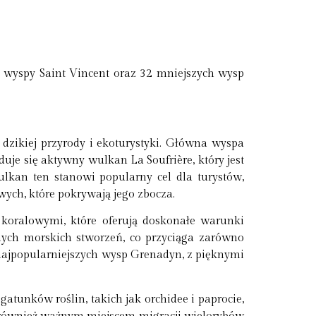
j wyspy Saint Vincent oraz 32 mniejszych wysp
 dzikiej przyrody i ekoturystyki. Główna wyspa
uje się aktywny wulkan La Soufrière, który jest
an ten stanowi popularny cel dla turystów,
ych, które pokrywają jego zbocza.
 koralowymi, które oferują doskonałe warunki
nych morskich stworzeń, co przyciąga zarówno
 najpopularniejszych wysp Grenadyn, z pięknymi
atunków roślin, takich jak orchidee i paprocie,