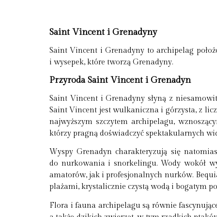
Saint Vincent i Grenadyny
Saint Vincent i Grenadyny to archipelag poło
i wysepek, które tworzą Grenadyny.
Przyroda Saint Vincent i Grenadyn
Saint Vincent i Grenadyny słyną z niesamowite
Saint Vincent jest wulkaniczna i górzysta, z l
najwyższym szczytem archipelagu, wznosząc
którzy pragną doświadczyć spektakularnych wid
Wyspy Grenadyn charakteryzują się natomiast
do nurkowania i snorkelingu. Wody wokół wys
amatorów, jak i profesjonalnych nurków. Bequi
plażami, krystalicznie czystą wodą i bogatym
Flora i fauna archipelagu są równie fascynując