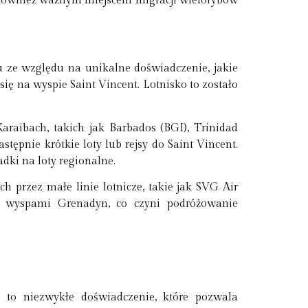
ą również ważnym miejscem migracji wielorybów
u ze względu na unikalne doświadczenie, jakie
się na wyspie Saint Vincent. Lotnisko to zostało
raibach, takich jak Barbados (BGI), Trinidad
stępnie krótkie loty lub rejsy do Saint Vincent.
dki na loty regionalne.
 przez małe linie lotnicze, takie jak SVG Air
i wyspami Grenadyn, co czyni podróżowanie
 to niezwykłe doświadczenie, które pozwala