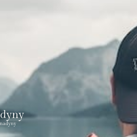
adyny
enadyny