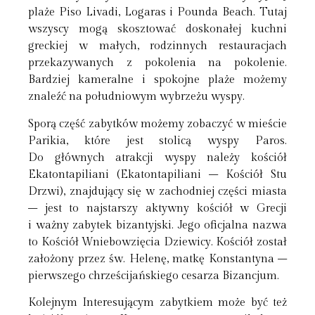
plaże Piso Livadi, Logaras i Pounda Beach. Tutaj
wszyscy mogą skosztować doskonałej kuchni
greckiej w małych, rodzinnych restauracjach
przekazywanych z pokolenia na pokolenie.
Bardziej kameralne i spokojne plaże możemy
znaleźć na południowym wybrzeżu wyspy.
Sporą część zabytków możemy zobaczyć w mieście
Parikia, które jest stolicą wyspy Paros.
Do głównych atrakcji wyspy należy kościół
Ekatontapiliani (Ekatontapiliani – Kościół Stu
Drzwi), znajdujący się w zachodniej części miasta
– jest to najstarszy aktywny kościół w Grecji
i ważny zabytek bizantyjski. Jego oficjalna nazwa
to Kościół Wniebowzięcia Dziewicy. Kościół został
założony przez św. Helenę, matkę Konstantyna –
pierwszego chrześcijańskiego cesarza Bizancjum.
Kolejnym Interesującym zabytkiem może być też