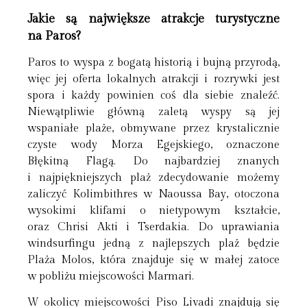
Jakie są największe atrakcje turystyczne
na Paros?
Paros to wyspa z bogatą historią i bujną przyrodą,
więc jej oferta lokalnych atrakcji i rozrywki jest
spora i każdy powinien coś dla siebie znaleźć.
Niewątpliwie główną zaletą wyspy są jej
wspaniałe plaże, obmywane przez krystalicznie
czyste wody Morza Egejskiego, oznaczone
Błękitną Flagą. Do najbardziej znanych
i najpiękniejszych plaż zdecydowanie możemy
zaliczyć Kolimbithres w Naoussa Bay, otoczona
wysokimi klifami o nietypowym kształcie,
oraz Chrisi Akti i Tserdakia. Do uprawiania
windsurfingu jedną z najlepszych plaż będzie
Plaża Molos, która znajduje się w małej zatoce
w pobliżu miejscowości Marmari.
W okolicy miejscowości Piso Livadi znajdują się