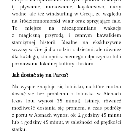
tj. pływanie, nurkowanie, kajakarstwo, narty
wodne, ale też windsurfing w Grecji, ze względu
na śródziemnomorski wiatr oraz sprzyjające fale.
To miejsce na niezapomniane wakacje
z magiczną przyrodą i cennym kawałkiem
starożytnej historii. Idealne na ekskluzywne
wczasy w Grecji dla rodzin z dziećmi, ale również
dla każdego, kto oprócz biernego odpoczynku lubi
poznawanie lokalnej kultury i historii.
Jak dostać się na Paros?
Na wyspie znajduje się lotnisko, na które można
dostać się bez problemu z lotniska w Atenach
(czas lotu wynosi 35 minut). Istnieje również
możliwość dostania się promem, a czas podróży
z portu w Atenach wynosi ok. 2 godziny 45 minut
lub 4 godziny 45 minut, w zależności od prędkości
statku .