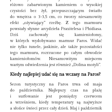
różowo zabarwionym kamieniem o wysokiej
czystości bez żył, przepuszczającym światło
do wnętrza o 3-3,5 cm, co tworzy niesamowity
efekt „ożywiający” rzeźbę. Z tego marmuru
powstały słynne arcydzieła Praxitelesa i Phidiasa.
Dziś zachowały się kamieniołomy,
w których wydobywano marmur Paros. Widać
nie tylko tunele, jaskinie, ale także pozostałości
tego marmuru, rozrzucone po całym obwodzie
kamieniołomów. Niesamowitym miejscem
wartym odwiedzenia jest również „Dolina motyli”.
Kiedy najlepiej udać się na wczasy na Paros?
Sezon turystyczny na Paros trwa od maja
do października. Najlepszy czas na plażę
i surfowanie jest pomiędzy czerwcem
a wrześniem, kiedy temperatury są najwyższe
a słońce świeci przez cały dzień. Maj i październik