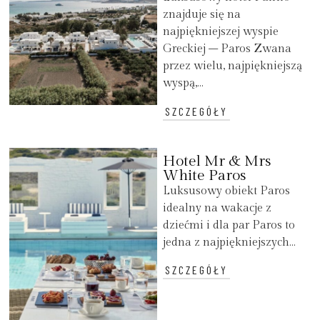
znajduje się na
najpiękniejszej wyspie
Greckiej – Paros Zwana
przez wielu, najpiękniejszą
wyspą,...
SZCZEGÓŁY
Hotel Mr & Mrs
White Paros
Luksusowy obiekt Paros
idealny na wakacje z
dziećmi i dla par Paros to
jedna z najpiękniejszych...
SZCZEGÓŁY