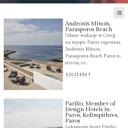
Andronis Minois,
Parasporos Beach
Udane wakacje w Grecji
na wyspie Paros zapewnia
Andronis Minois,
Parasporos Beach Paros to
trzecia, co...
SZCZEGÓŁY
Parilio, Member of
Design Hotels in
Paros, Kolimpithres,
Paros
Luksusowy hotel Pairlio