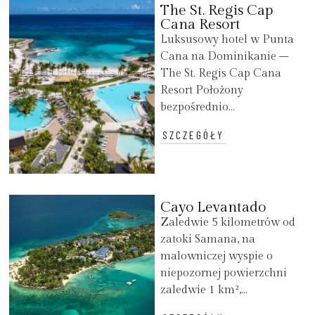
The St. Regis Cap
Cana Resort
Luksusowy hotel w Punta
Cana na Dominikanie –
The St. Regis Cap Cana
Resort Położony
bezpośrednio...
SZCZEGÓŁY
Cayo Levantado
Zaledwie 5 kilometrów od
zatoki Samana, na
malowniczej wyspie o
niepozornej powierzchni
zaledwie 1 km²,...