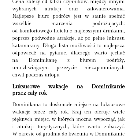
Cena zależy od kilku czynników, między innymi
wybranych atrakcji oraz zakwaterowania.
Najlepsze biuro podróży jest w stanie spełnić
wszelkie marzenia podróżujących:
od komfortowego hotelu z najlepszymi drinkami,
poprzez podwodne atrakcje, aż po pełne luksusu
katamarany. Długa lista możliwości to najlepsza
odpowiedź na pytanie, dlaczego warto jechać
na Dominikanę z biurem podróży,
umożliwiającym przeżycie niezapomnianych
chwil podczas urlopu.
Luksusowe wakacje na Dominikanie
przez cały rok
Dominikana to doskonałe miejsce na luksusowe
wakacje przez cały rok. Kraj ten oferuje wiele
pięknych miejsc, w których można wypocząć, jak
i atrakcji turystycznych, które warto zobaczyć.
W okresie od grudnia do kwietnia w Dominikanie