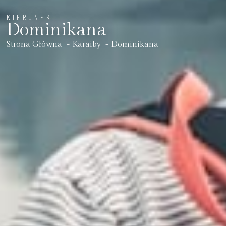
KIERUNEK
Dominikana
Strona Główna
Karaiby
Dominikana