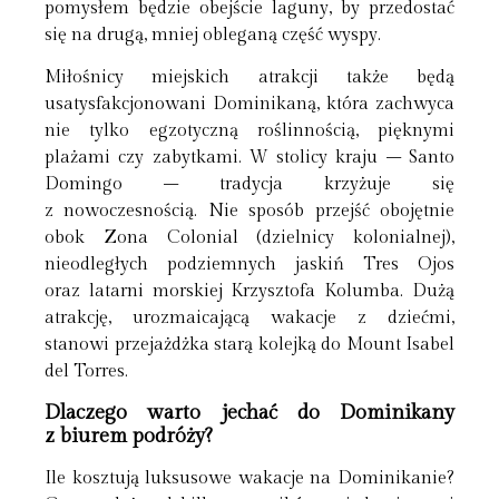
pomysłem będzie obejście laguny, by przedostać
się na drugą, mniej obleganą część wyspy.
Miłośnicy miejskich atrakcji także będą
usatysfakcjonowani Dominikaną, która zachwyca
nie tylko egzotyczną roślinnością, pięknymi
plażami czy zabytkami. W stolicy kraju – Santo
Domingo – tradycja krzyżuje się
z nowoczesnością. Nie sposób przejść obojętnie
obok Zona Colonial (dzielnicy kolonialnej),
nieodległych podziemnych jaskiń Tres Ojos
oraz latarni morskiej Krzysztofa Kolumba. Dużą
atrakcję, urozmaicającą wakacje z dziećmi,
stanowi przejażdżka starą kolejką do Mount Isabel
del Torres.
Dlaczego warto jechać do Dominikany
z biurem podróży?
Ile kosztują luksusowe wakacje na Dominikanie?