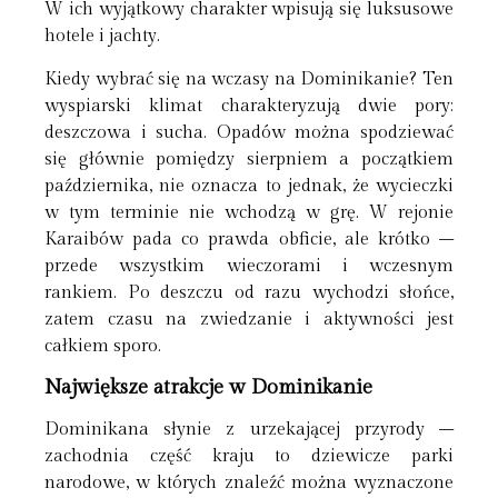
W ich wyjątkowy charakter wpisują się luksusowe
hotele i jachty.
Kiedy wybrać się na wczasy na Dominikanie? Ten
wyspiarski klimat charakteryzują dwie pory:
deszczowa i sucha. Opadów można spodziewać
się głównie pomiędzy sierpniem a początkiem
października, nie oznacza to jednak, że wycieczki
w tym terminie nie wchodzą w grę. W rejonie
Karaibów pada co prawda obficie, ale krótko –
przede wszystkim wieczorami i wczesnym
rankiem. Po deszczu od razu wychodzi słońce,
zatem czasu na zwiedzanie i aktywności jest
całkiem sporo.
Największe atrakcje w Dominikanie
Dominikana słynie z urzekającej przyrody –
zachodnia część kraju to dziewicze parki
narodowe, w których znaleźć można wyznaczone