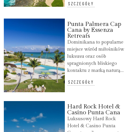
SZCZEGÓŁY
Punta Palmera Cap
Cana by Essenza
Retreats
Dominikana to popularne
miejsce wśród miłośników
luksusu oraz osób
spragnionych bliskiego
kontaktu z matką naturą....
SZCZEGÓŁY
Hard Rock Hotel &
Casino Punta Cana
Luksusowy Hard Rock
Hotel & Casino Punta