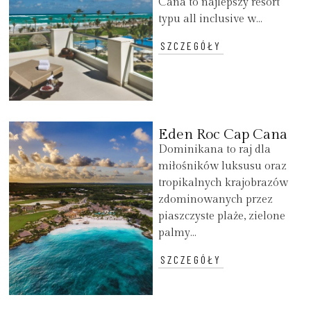
Cana to najlepszy resort
typu all inclusive w...
SZCZEGÓŁY
Eden Roc Cap Cana
Dominikana to raj dla
miłośników luksusu oraz
tropikalnych krajobrazów
zdominowanych przez
piaszczyste plaże, zielone
palmy...
SZCZEGÓŁY