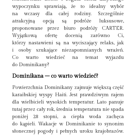
wypoczynku sprawiają, że to idealny wybór
na wczasy dla całej rodziny. Szczególnie
atrakcyjną opcją są podróże luksusowe,
proponowane przez biuro podróży CARTER.
Wyjątkową ofertę docenią zarówno Ci,
którzy nastawieni są na wyciszający relaks, jak
i osoby szukające niezapomnianych wrażeń.
Co warto wiedzieć na temat wyjazdu
do Dominikany?
Dominikana – co warto wiedzieć?
Powierzchnia Dominikany zajmuje większą część
karaibskiej wyspy Haiti. Jest prawdziwym rajem
dla wielbicieli wysokich temperatur. Lato panuje
tutaj przez cały rok, średnia temperatura nie spada
poniżej 28 stopni, a ciepła woda zachęca
do kąpieli. Wakacje w Dominikanie to synonim
słonecznej pogody i pełnych uroku krajobrazów.