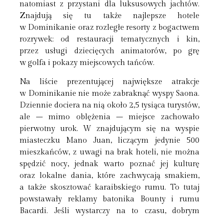
natomiast z przystani dla luksusowych jachtów.
Znajdują się tu także najlepsze hotele
w Dominikanie oraz rozległe resorty z bogactwem
rozrywek: od restauracji tematycznych i kin,
przez usługi dziecięcych animatorów, po grę
w golfa i pokazy miejscowych tańców.
Na liście prezentującej największe atrakcje
w Dominikanie nie może zabraknąć wyspy Saona.
Dziennie dociera na nią około 2,5 tysiąca turystów,
ale – mimo oblężenia – miejsce zachowało
pierwotny urok. W znajdującym się na wyspie
miasteczku Mano Juan, liczącym jedynie 500
mieszkańców, z uwagi na brak hoteli, nie można
spędzić nocy, jednak warto poznać jej kulturę
oraz lokalne dania, które zachwycają smakiem,
a także skosztować karaibskiego rumu. To tutaj
powstawały reklamy batonika Bounty i rumu
Bacardi. Jeśli wystarczy na to czasu, dobrym