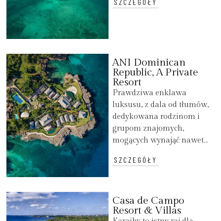
SZCZEGÓŁY
ANI Dominican
Republic, A Private
Resort
Prawdziwa enklawa
luksusu, z dala od tłumów,
dedykowana rodzinom i
grupom znajomych,
mogących wynająć nawet...
SZCZEGÓŁY
Casa de Campo
Resort & Villas