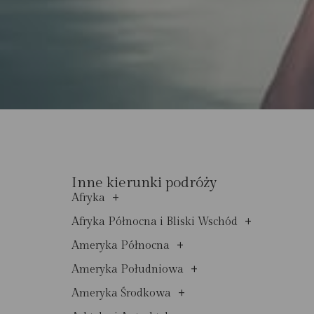
Inne kierunki podróży
+
Afryka
+
Afryka Północna i Bliski Wschód
+
Ameryka Północna
+
Ameryka Południowa
+
Ameryka Środkowa