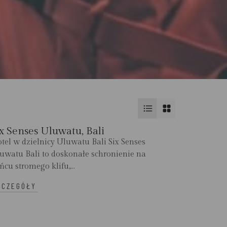
x Senses Uluwatu, Bali
tel w dzielnicy Uluwatu Bali Six Senses
uwatu Bali to doskonałe schronienie na
ńcu stromego klifu,...
ZCZEGÓŁY