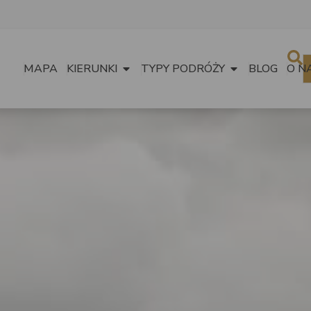
MAPA
KIERUNKI
TYPY PODRÓŻY
BLOG
O N