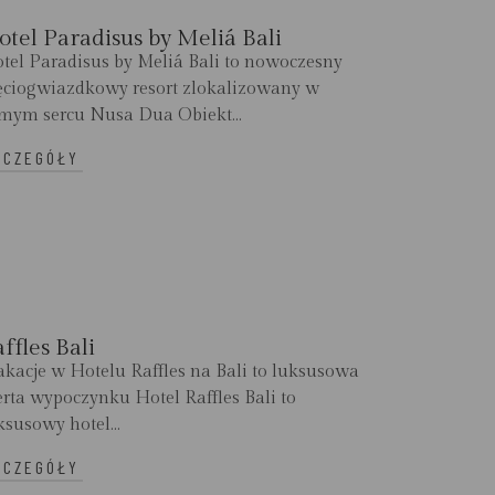
otel Paradisus by Meliá Bali
tel Paradisus by Meliá Bali to nowoczesny
ęciogwiazdkowy resort zlokalizowany w
mym sercu Nusa Dua Obiekt...
ZCZEGÓŁY
ffles Bali
kacje w Hotelu Raffles na Bali to luksusowa
erta wypoczynku Hotel Raffles Bali to
ksusowy hotel...
ZCZEGÓŁY