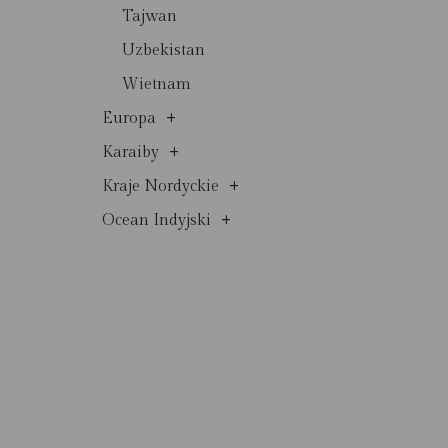
Tajwan
Uzbekistan
Wietnam
+
Europa
+
Karaiby
+
Kraje Nordyckie
+
Ocean Indyjski