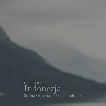
KIERUNEK
Indonezja
Strona Główna
Azja
Indonezja