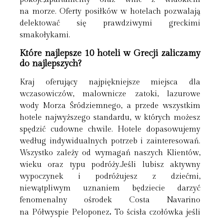
na morze. Oferty posiłków w hotelach pozwalają
delektować się prawdziwymi greckimi
smakołykami.
Które najlepsze 10 hoteli w Grecji zaliczamy
do najlepszych?
Kraj oferujący najpiękniejsze miejsca dla
wczasowiczów, malownicze zatoki, lazurowe
wody Morza Śródziemnego, a przede wszystkim
hotele najwyższego standardu, w których możesz
spędzić cudowne chwile. Hotele dopasowujemy
według indywidualnych potrzeb i zainteresowań.
Wszystko zależy od wymagań naszych Klientów,
wieku oraz typu podróży.Jeśli lubisz aktywny
wypoczynek i podróżujesz z dziećmi,
niewątpliwym uznaniem będziecie darzyć
fenomenalny ośrodek Costa Navarino
.
na Półwyspie Peloponez
To ścisła czołówka jeśli