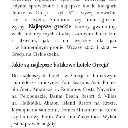
jedynie sprawdzone i najlepsze hotele kategorii
deluxe w Grecji , czyli 5* i wyżej, nieważne
czy to Kreta, Santorini czy inne greckie
Najlepsze greckie
wyspy.
kurorty gwarantują
wiele autentycznych atrakcji, zarówno dla rodzin
z dziećmi, jak i na wyjazdy dla par
i w kameralnym gronie. Wczasy 2025 i 2026 –
Grecja na Ciebie czeka.
Jakie są najlepsze butikowe hotele Grecji?
Do najlepszych hoteli w Grecji o butikowym
charakterze zaliczymy: Four Seasons Astir Palace
oło Aten, Amanzoe i , Romanos Costa Navarino
na Peloponezie, Danai Beach Resort & Villas
na Halkidiki, Abaton Island Resort na Krecie,
Mystique na Santorini, Domes Miramare na Korfu
czy butikowy Porto Zante na Zakynthos. Wybór
jest naprawdę bogaty!