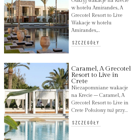
Odkryj wakacje na Krecie
w hotelu Amirandes, A
Grecotel Resort to Live
Wakacje w hotelu
Amirandes,...
SZCZEGÓŁY
Caramel, A Grecotel
Resort to Live in
Crete
Niezapomniane wakacje
na Krecie – Caramel, A
Grecotel Resort to Live in
Crete Położony tuż przy...
SZCZEGÓŁY