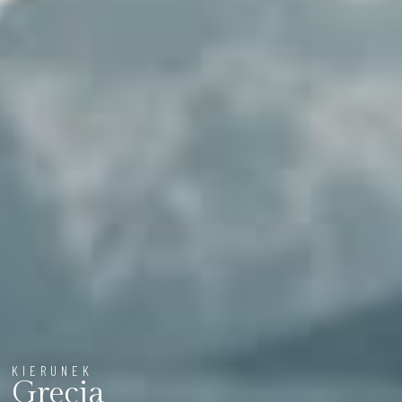
KIERUNEK
Grecja