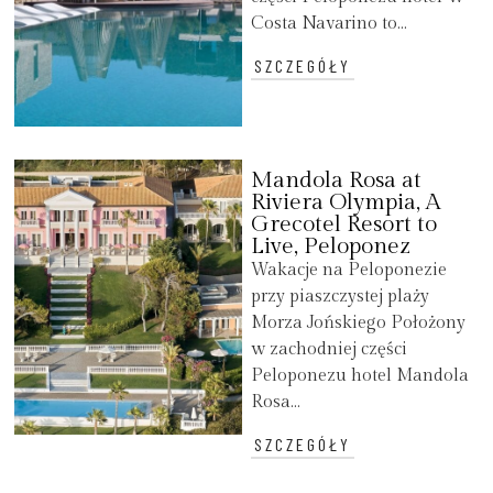
Costa Navarino to...
SZCZEGÓŁY
Mandola Rosa at
Riviera Olympia, A
Grecotel Resort to
Live, Peloponez
Wakacje na Peloponezie
przy piaszczystej plaży
Morza Jońskiego Położony
w zachodniej części
Peloponezu hotel Mandola
Rosa...
SZCZEGÓŁY