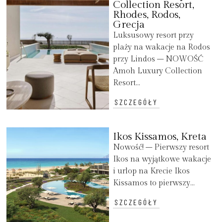
Collection Resort,
Rhodes, Rodos,
Grecja
Luksusowy resort przy
plaży na wakacje na Rodos
przy Lindos – NOWOŚĆ
Amoh Luxury Collection
Resort...
SZCZEGÓŁY
Ikos Kissamos, Kreta
Nowość! – Pierwszy resort
Ikos na wyjątkowe wakacje
i urlop na Krecie Ikos
Kissamos to pierwszy...
SZCZEGÓŁY