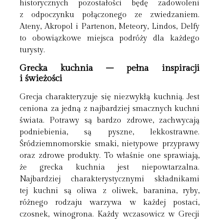
historycznych pozostałości będę zadowoleni
z odpoczynku połączonego ze zwiedzaniem.
Ateny, Akropol i Partenon, Meteory, Lindos, Delfy
to obowiązkowe miejsca podróży dla każdego
turysty.
Grecka kuchnia – pełna inspiracji
i świeżości
Grecja charakteryzuje się niezwykłą kuchnią. Jest
ceniona za jedną z najbardziej smacznych kuchni
świata. Potrawy są bardzo zdrowe, zachwycają
podniebienia, są pyszne, lekkostrawne.
Śródziemnomorskie smaki, nietypowe przyprawy
oraz zdrowe produkty. To właśnie one sprawiają,
że grecka kuchnia jest niepowtarzalna.
Najbardziej charakterystycznymi składnikami
tej kuchni są oliwa z oliwek, baranina, ryby,
różnego rodzaju warzywa w każdej postaci,
czosnek, winogrona. Każdy wczasowicz w Grecji