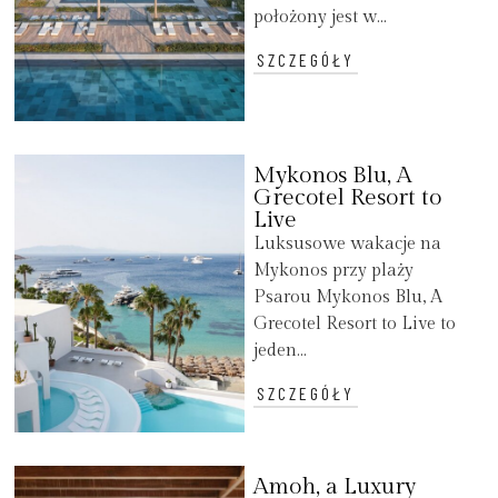
położony jest w...
SZCZEGÓŁY
Mykonos Blu, A
Grecotel Resort to
Live
Luksusowe wakacje na
Mykonos przy plaży
Psarou Mykonos Blu, A
Grecotel Resort to Live to
jeden...
SZCZEGÓŁY
Amoh, a Luxury