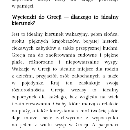
w pamięci.
Wycieczki do Grecji – dlaczego to idealny
kierunek?
Jest to idealny kierunek wakacyjny, pełen słońca,
uroku, pięknych krajobrazów, bogatej historii,
ciekawych zabytków a także przepysznej kuchni.
Grecja ma do zaoferowania cudowne i piękne
plaże, różnorodne i niepowtarzalne wyspy.
Wakacje w Grecji to idealne miejsce dla rodzin
z dziećmi, przyjaciół, osób zakochanych a także
w pojedynkę. Kraj ten zaskakuje swoją
różnorodnością. Grecja wczasy to idealny
odpoczynek dla każdego, bez względu na wiek
i zainteresowania. Osoby, które marzą o relaksie
na plaży, a także korzystania z możliwością jakie
daje morze, będę zachwycone z wypoczynku
na jeden z wielu wysp w Grecji. A pasjonaci