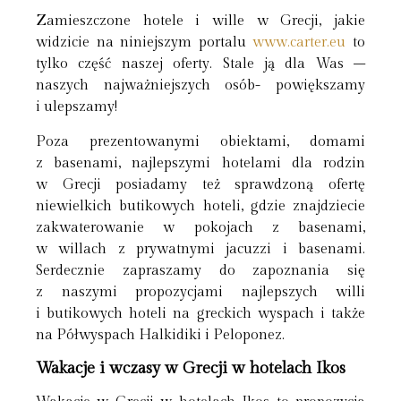
Zamieszczone hotele i wille w Grecji, jakie
widzicie na niniejszym portalu
www.carter.eu
to
tylko część naszej oferty. Stale ją dla Was –
naszych najważniejszych osób- powiększamy
i ulepszamy!
Poza prezentowanymi obiektami, domami
z basenami, najlepszymi hotelami dla rodzin
w Grecji posiadamy też sprawdzoną ofertę
niewielkich butikowych hoteli, gdzie znajdziecie
zakwaterowanie w pokojach z basenami,
w willach z prywatnymi jacuzzi i basenami.
Serdecznie zapraszamy do zapoznania się
z naszymi propozycjami najlepszych willi
i butikowych hoteli na greckich wyspach i także
na Półwyspach Halkidiki i Peloponez.
Wakacje i wczasy w Grecji w hotelach Ikos