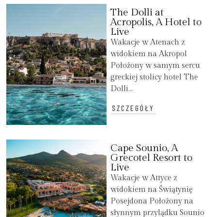
The Dolli at
Acropolis, A Hotel to
Live
Wakacje w Atenach z
widokiem na Akropol
Położony w samym sercu
greckiej stolicy hotel The
Dolli...
SZCZEGÓŁY
Cape Sounio, A
Grecotel Resort to
Live
Wakacje w Attyce z
widokiem na Świątynię
Posejdona Położony na
słynnym przylądku Sounio