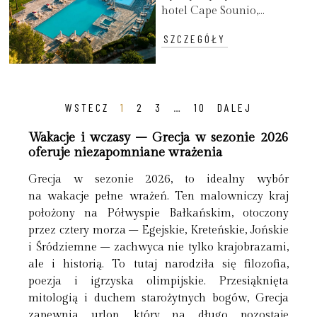
hotel Cape Sounio,...
SZCZEGÓŁY
WSTECZ
1
2
3
…
10
DALEJ
Wakacje i wczasy – Grecja w sezonie 2026
oferuje niezapomniane wrażenia
Grecja w sezonie 2026, to idealny wybór
na wakacje pełne wrażeń. Ten malowniczy kraj
położony na Półwyspie Bałkańskim, otoczony
przez cztery morza – Egejskie, Kreteńskie, Jońskie
i Śródziemne – zachwyca nie tylko krajobrazami,
ale i historią. To tutaj narodziła się filozofia,
poezja i igrzyska olimpijskie. Przesiąknięta
mitologią i duchem starożytnych bogów, Grecja
zapewnia urlop, który na długo pozostaje