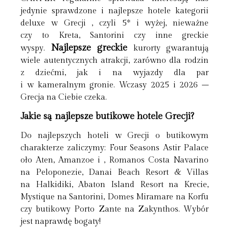
jedynie sprawdzone i najlepsze hotele kategorii
deluxe w Grecji , czyli 5* i wyżej, nieważne
czy to Kreta, Santorini czy inne greckie
Najlepsze greckie
wyspy.
kurorty gwarantują
wiele autentycznych atrakcji, zarówno dla rodzin
z dziećmi, jak i na wyjazdy dla par
i w kameralnym gronie. Wczasy 2025 i 2026 –
Grecja na Ciebie czeka.
Jakie są najlepsze butikowe hotele Grecji?
Do najlepszych hoteli w Grecji o butikowym
charakterze zaliczymy: Four Seasons Astir Palace
oło Aten, Amanzoe i , Romanos Costa Navarino
na Peloponezie, Danai Beach Resort & Villas
na Halkidiki, Abaton Island Resort na Krecie,
Mystique na Santorini, Domes Miramare na Korfu
czy butikowy Porto Zante na Zakynthos. Wybór
jest naprawdę bogaty!