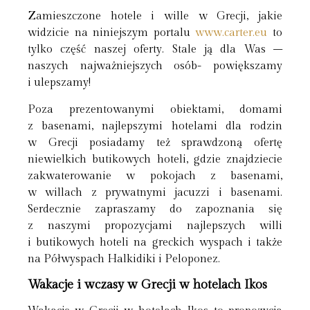
Zamieszczone hotele i wille w Grecji, jakie
widzicie na niniejszym portalu
www.carter.eu
to
tylko część naszej oferty. Stale ją dla Was –
naszych najważniejszych osób- powiększamy
i ulepszamy!
Poza prezentowanymi obiektami, domami
z basenami, najlepszymi hotelami dla rodzin
w Grecji posiadamy też sprawdzoną ofertę
niewielkich butikowych hoteli, gdzie znajdziecie
zakwaterowanie w pokojach z basenami,
w willach z prywatnymi jacuzzi i basenami.
Serdecznie zapraszamy do zapoznania się
z naszymi propozycjami najlepszych willi
i butikowych hoteli na greckich wyspach i także
na Półwyspach Halkidiki i Peloponez.
Wakacje i wczasy w Grecji w hotelach Ikos