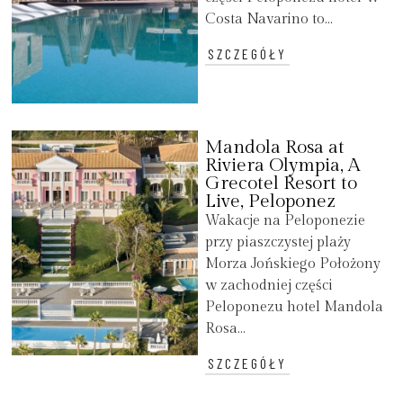
Costa Navarino to...
SZCZEGÓŁY
Mandola Rosa at
Riviera Olympia, A
Grecotel Resort to
Live, Peloponez
Wakacje na Peloponezie
przy piaszczystej plaży
Morza Jońskiego Położony
w zachodniej części
Peloponezu hotel Mandola
Rosa...
SZCZEGÓŁY