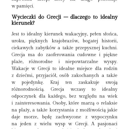
w pamięci.
Wycieczki do Grecji – dlaczego to idealny
kierunek?
Jest to idealny kierunek wakacyjny, pełen słońca,
uroku, pięknych krajobrazów, bogatej historii,
ciekawych zabytków a także przepysznej kuchni.
Grecja ma do zaoferowania cudowne i piękne
plaże, różnorodne i niepowtarzalne wyspy.
Wakacje w Grecji to idealne miejsce dla rodzin
z dziećmi, przyjaciół, osób zakochanych a także
w pojedynkę. Kraj ten zaskakuje swoją
różnorodnością. Grecja wczasy to idealny
odpoczynek dla każdego, bez względu na wiek
i zainteresowania. Osoby, które marzą o relaksie
na plaży, a także korzystania z możliwością jakie
daje morze, będę zachwycone z wypoczynku
na jeden z wielu wysp w Grecji. A pasjonaci