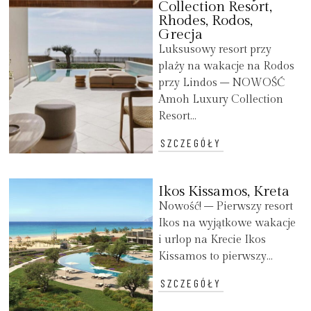
Collection Resort,
Rhodes, Rodos,
Grecja
Luksusowy resort przy
plaży na wakacje na Rodos
przy Lindos – NOWOŚĆ
Amoh Luxury Collection
Resort...
SZCZEGÓŁY
Ikos Kissamos, Kreta
Nowość! – Pierwszy resort
Ikos na wyjątkowe wakacje
i urlop na Krecie Ikos
Kissamos to pierwszy...
SZCZEGÓŁY