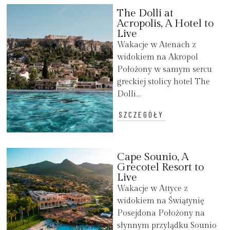
The Dolli at
Acropolis, A Hotel to
Live
Wakacje w Atenach z
widokiem na Akropol
Położony w samym sercu
greckiej stolicy hotel The
Dolli...
SZCZEGÓŁY
Cape Sounio, A
Grecotel Resort to
Live
Wakacje w Attyce z
widokiem na Świątynię
Posejdona Położony na
słynnym przylądku Sounio