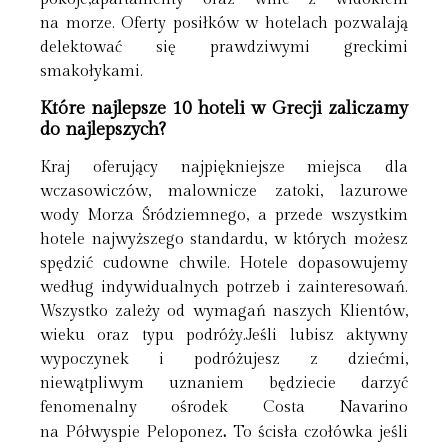
na morze. Oferty posiłków w hotelach pozwalają
delektować się prawdziwymi greckimi
smakołykami.
Które najlepsze 10 hoteli w Grecji zaliczamy
do najlepszych?
Kraj oferujący najpiękniejsze miejsca dla
wczasowiczów, malownicze zatoki, lazurowe
wody Morza Śródziemnego, a przede wszystkim
hotele najwyższego standardu, w których możesz
spędzić cudowne chwile. Hotele dopasowujemy
według indywidualnych potrzeb i zainteresowań.
Wszystko zależy od wymagań naszych Klientów,
wieku oraz typu podróży.Jeśli lubisz aktywny
wypoczynek i podróżujesz z dziećmi,
niewątpliwym uznaniem będziecie darzyć
fenomenalny ośrodek Costa Navarino
.
na Półwyspie Peloponez
To ścisła czołówka jeśli