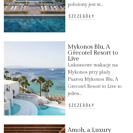
położony jest w...
SZCZEGÓŁY
Mykonos Blu, A
Grecotel Resort to
Live
Luksusowe wakacje na
Mykonos przy plaży
Psarou Mykonos Blu, A
Grecotel Resort to Live to
jeden...
SZCZEGÓŁY
Amoh, a Luxury