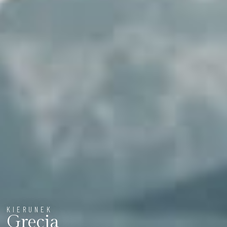
KIERUNEK
Grecja