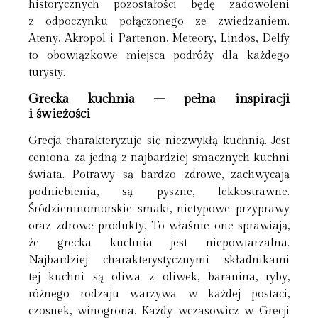
historycznych pozostałości będę zadowoleni
z odpoczynku połączonego ze zwiedzaniem.
Ateny, Akropol i Partenon, Meteory, Lindos, Delfy
to obowiązkowe miejsca podróży dla każdego
turysty.
Grecka kuchnia – pełna inspiracji
i świeżości
Grecja charakteryzuje się niezwykłą kuchnią. Jest
ceniona za jedną z najbardziej smacznych kuchni
świata. Potrawy są bardzo zdrowe, zachwycają
podniebienia, są pyszne, lekkostrawne.
Śródziemnomorskie smaki, nietypowe przyprawy
oraz zdrowe produkty. To właśnie one sprawiają,
że grecka kuchnia jest niepowtarzalna.
Najbardziej charakterystycznymi składnikami
tej kuchni są oliwa z oliwek, baranina, ryby,
różnego rodzaju warzywa w każdej postaci,
czosnek, winogrona. Każdy wczasowicz w Grecji