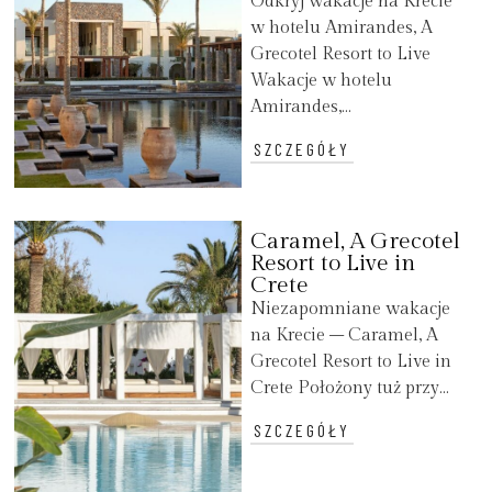
Odkryj wakacje na Krecie
w hotelu Amirandes, A
Grecotel Resort to Live
Wakacje w hotelu
Amirandes,...
SZCZEGÓŁY
Caramel, A Grecotel
Resort to Live in
Crete
Niezapomniane wakacje
na Krecie – Caramel, A
Grecotel Resort to Live in
Crete Położony tuż przy...
SZCZEGÓŁY