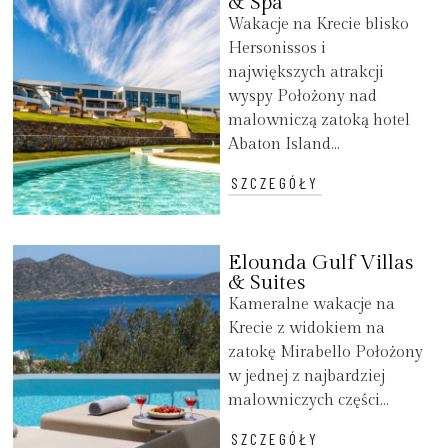
& Spa
Wakacje na Krecie blisko
Hersonissos i
największych atrakcji
wyspy Położony nad
malowniczą zatoką hotel
Abaton Island...
SZCZEGÓŁY
Elounda Gulf Villas
& Suites
Kameralne wakacje na
Krecie z widokiem na
zatokę Mirabello Położony
w jednej z najbardziej
malowniczych części...
SZCZEGÓŁY