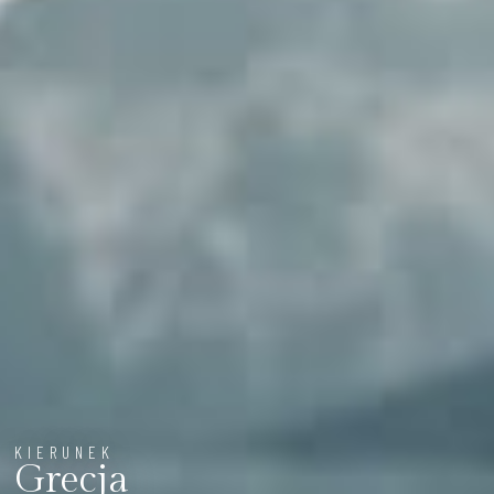
KIERUNEK
Grecja