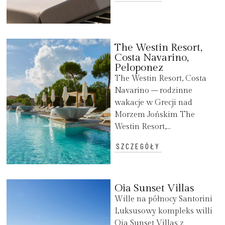
The Westin Resort,
Costa Navarino,
Peloponez
The Westin Resort, Costa
Navarino – rodzinne
wakacje w Grecji nad
Morzem Jońskim The
Westin Resort,...
SZCZEGÓŁY
Oia Sunset Villas
Wille na północy Santorini
Luksusowy kompleks willi
Oia Sunset Villas z