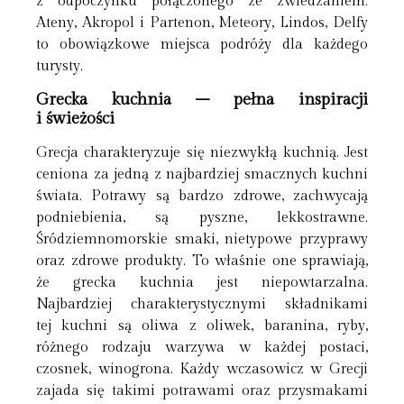
z odpoczynku połączonego ze zwiedzaniem.
Ateny, Akropol i Partenon, Meteory, Lindos, Delfy
to obowiązkowe miejsca podróży dla każdego
turysty.
Grecka kuchnia – pełna inspiracji
i świeżości
Grecja charakteryzuje się niezwykłą kuchnią. Jest
ceniona za jedną z najbardziej smacznych kuchni
świata. Potrawy są bardzo zdrowe, zachwycają
podniebienia, są pyszne, lekkostrawne.
Śródziemnomorskie smaki, nietypowe przyprawy
oraz zdrowe produkty. To właśnie one sprawiają,
że grecka kuchnia jest niepowtarzalna.
Najbardziej charakterystycznymi składnikami
tej kuchni są oliwa z oliwek, baranina, ryby,
różnego rodzaju warzywa w każdej postaci,
czosnek, winogrona. Każdy wczasowicz w Grecji
zajada się takimi potrawami oraz przysmakami