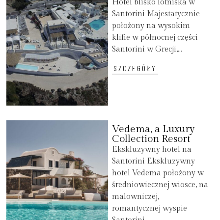
Hotel blisko lotniska w
Santorini Majestatycznie
położony na wysokim
klifie w północnej części
Santorini w Grecji,...
SZCZEGÓŁY
Vedema, a Luxury
Collection Resort
Ekskluzywny hotel na
Santorini Ekskluzywny
hotel Vedema położony w
średniowiecznej wiosce, na
malowniczej,
romantycznej wyspie