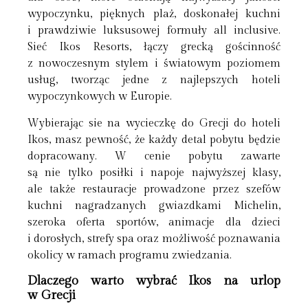
wypoczynku, pięknych plaż, doskonałej kuchni
i prawdziwie luksusowej formuły all inclusive.
Sieć Ikos Resorts, łączy grecką gościnność
z nowoczesnym stylem i światowym poziomem
usług, tworząc jedne z najlepszych hoteli
wypoczynkowych w Europie.
Wybierając sie na wycieczkę do Grecji do hoteli
Ikos, masz pewność, że każdy detal pobytu będzie
dopracowany. W cenie pobytu zawarte
są nie tylko posiłki i napoje najwyższej klasy,
ale także restauracje prowadzone przez szefów
kuchni nagradzanych gwiazdkami Michelin,
szeroka oferta sportów, animacje dla dzieci
i dorosłych, strefy spa oraz możliwość poznawania
okolicy w ramach programu zwiedzania.
Dlaczego warto wybrać Ikos na urlop
w Grecji