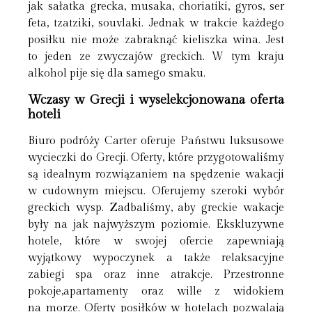
jak sałatka grecka, musaka, choriatiki, gyros, ser
feta, tzatziki, souvlaki. Jednak w trakcie każdego
posiłku nie może zabraknąć kieliszka wina. Jest
to jeden ze zwyczajów greckich. W tym kraju
alkohol pije się dla samego smaku.
Wczasy w Grecji i wyselekcjonowana oferta
hoteli
Biuro podróży Carter oferuje Państwu luksusowe
wycieczki do Grecji. Oferty, które przygotowaliśmy
są idealnym rozwiązaniem na spędzenie wakacji
w cudownym miejscu. Oferujemy szeroki wybór
greckich wysp. Zadbaliśmy, aby greckie wakacje
były na jak najwyższym poziomie. Ekskluzywne
hotele, które w swojej ofercie zapewniają
wyjątkowy wypoczynek a także relaksacyjne
zabiegi spa oraz inne atrakcje. Przestronne
pokoje,apartamenty oraz wille z widokiem
na morze. Oferty posiłków w hotelach pozwalają