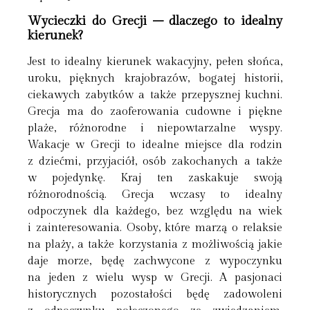
Wycieczki do Grecji – dlaczego to idealny
kierunek?
Jest to idealny kierunek wakacyjny, pełen słońca,
uroku, pięknych krajobrazów, bogatej historii,
ciekawych zabytków a także przepysznej kuchni.
Grecja ma do zaoferowania cudowne i piękne
plaże, różnorodne i niepowtarzalne wyspy.
Wakacje w Grecji to idealne miejsce dla rodzin
z dziećmi, przyjaciół, osób zakochanych a także
w pojedynkę. Kraj ten zaskakuje swoją
różnorodnością. Grecja wczasy to idealny
odpoczynek dla każdego, bez względu na wiek
i zainteresowania. Osoby, które marzą o relaksie
na plaży, a także korzystania z możliwością jakie
daje morze, będę zachwycone z wypoczynku
na jeden z wielu wysp w Grecji. A pasjonaci
historycznych pozostałości będę zadowoleni