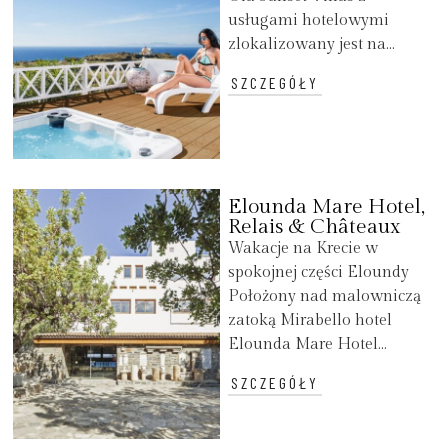
usługami hotelowymi
zlokalizowany jest na...
SZCZEGÓŁY
Elounda Mare Hotel,
Relais & Châteaux
Wakacje na Krecie w
spokojnej części Eloundy
Położony nad malowniczą
zatoką Mirabello hotel
Elounda Mare Hotel...
SZCZEGÓŁY