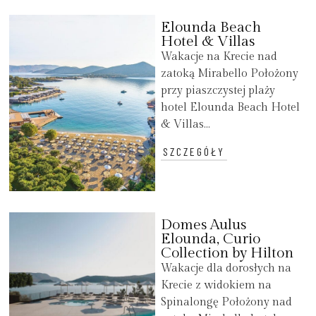
Elounda Beach
Hotel & Villas
Wakacje na Krecie nad
zatoką Mirabello Położony
przy piaszczystej plaży
hotel Elounda Beach Hotel
& Villas...
SZCZEGÓŁY
Domes Aulus
Elounda, Curio
Collection by Hilton
Wakacje dla dorosłych na
Krecie z widokiem na
Spinalongę Położony nad