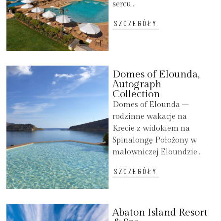
sercu...
SZCZEGÓŁY
Domes of Elounda,
Autograph
Collection
Domes of Elounda –
rodzinne wakacje na
Krecie z widokiem na
Spinalongę Położony w
malowniczej Eloundzie...
SZCZEGÓŁY
Abaton Island Resort