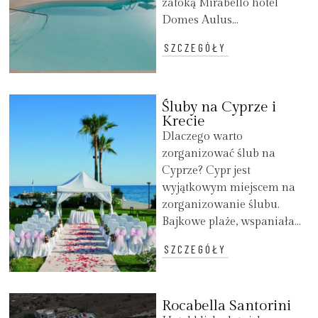
zatoką Mirabello hotel
Domes Aulus...
SZCZEGÓŁY
Śluby na Cyprze i
Krecie
Dlaczego warto
zorganizować ślub na
Cyprze? Cypr jest
wyjątkowym miejscem na
zorganizowanie ślubu.
Bajkowe plaże, wspaniała...
SZCZEGÓŁY
Rocabella Santorini